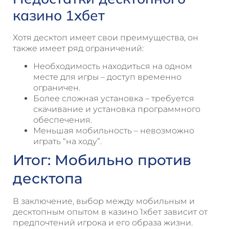
казино 1хбет
Хотя десктоп имеет свои преимущества, он
также имеет ряд ограничений:
Необходимость находиться на одном
месте для игры – доступ временно
ограничен.
Более сложная установка – требуется
скачивание и установка программного
обеспечения.
Меньшая мобильность – невозможно
играть “на ходу”.
Итог: Мобильно против
десктопа
В заключение, выбор между мобильным и
десктопным опытом в казино 1хбет зависит от
предпочтений игрока и его образа жизни.