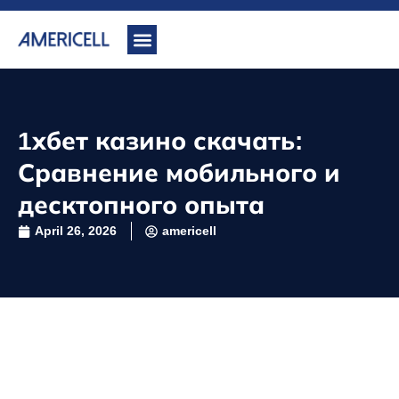
1хбет казино скачать:
Сравнение мобильного и
десктопного опыта
April 26, 2026
americell