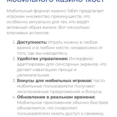
Мобильный формат казино 1хбет предлагает
игрокам множество преимуществ, что
особенно актуально для тех, кто ведёт
активный образ жизни. Вот несколько
ключевых аспектов:
Доступность:
Играть можно в любое
время и в любом месте, независимо от
того, где вы находитесь.
Удобство управления:
Интерфейс
адаптирован для сенсорных экранов, что
делает навигацию проще и
увлекательнее.
Бонусы для мобильных игроков:
Часто
мобильные пользователи получают
эксклюзивные предложения и бонусы.
Обновления в реальном времени:
Мобильное приложение обычно быстрее
обновляется, что позволяет
пользователям иметь доступ к свежему