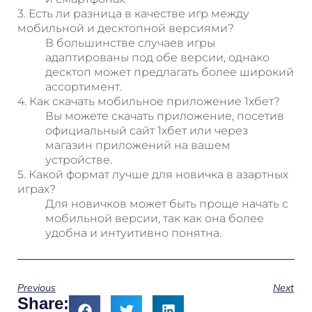
3. Есть ли разница в качестве игр между
мобильной и десктопной версиями?
В большинстве случаев игры
адаптированы под обе версии, однако
десктоп может предлагать более широкий
ассортимент.
4. Как скачать мобильное приложение 1хбет?
Вы можете скачать приложение, посетив
официальный сайт 1хбет или через
магазин приложений на вашем
устройстве.
5. Какой формат лучше для новичка в азартных
играх?
Для новичков может быть проще начать с
мобильной версии, так как она более
удобна и интуитивно понятна.
Previous
Next
Share: