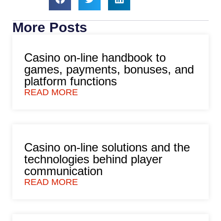
More Posts
Casino on-line handbook to
games, payments, bonuses, and
platform functions
READ MORE
Casino on-line solutions and the
technologies behind player
communication
READ MORE