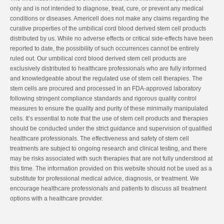
only and is not intended to diagnose, treat, cure, or prevent any medical
conditions or diseases. Americell does not make any claims regarding the
curative properties of the umbilical cord blood derived stem cell products
distributed by us. While no adverse effects or critical side-effects have been
reported to date, the possibility of such occurrences cannot be entirely
ruled out. Our umbilical cord blood derived stem cell products are
exclusively distributed to healthcare professionals who are fully informed
and knowledgeable about the regulated use of stem cell therapies. The
stem cells are procured and processed in an FDA-approved laboratory
following stringent compliance standards and rigorous quality control
measures to ensure the quality and purity of these minimally manipulated
cells. It’s essential to note that the use of stem cell products and therapies
should be conducted under the strict guidance and supervision of qualified
healthcare professionals. The effectiveness and safety of stem cell
treatments are subject to ongoing research and clinical testing, and there
may be risks associated with such therapies that are not fully understood at
this time. The information provided on this website should not be used as a
substitute for professional medical advice, diagnosis, or treatment. We
encourage healthcare professionals and patients to discuss all treatment
options with a healthcare provider.