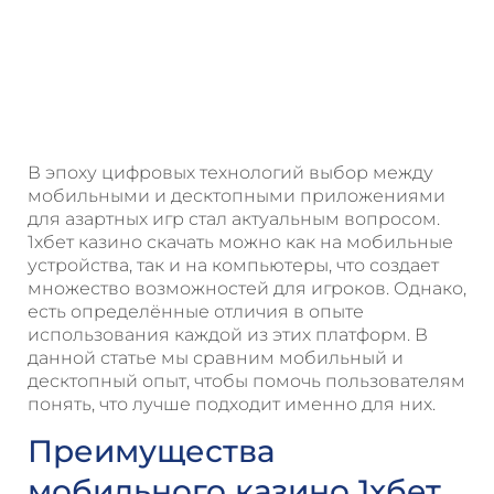
1хбет казино скачать:
Сравнение мобильного
и десктопного опыта
В эпоху цифровых технологий выбор между
мобильными и десктопными приложениями
для азартных игр стал актуальным вопросом.
1хбет казино скачать можно как на мобильные
устройства, так и на компьютеры, что создает
множество возможностей для игроков. Однако,
есть определённые отличия в опыте
использования каждой из этих платформ. В
данной статье мы сравним мобильный и
десктопный опыт, чтобы помочь пользователям
понять, что лучше подходит именно для них.
Преимущества
мобильного казино 1хбет