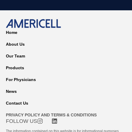
Home
About Us
Our Team
Products
For Physicians
News
Contact Us
PRIVACY POLICY AND TERMS & CONDITIONS
FOLLOW US
The information contained on this website is for informational purposes