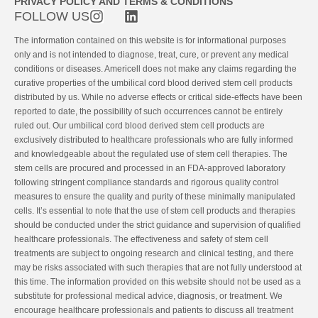
PRIVACY POLICY AND TERMS & CONDITIONS
FOLLOW US
The information contained on this website is for informational purposes
only and is not intended to diagnose, treat, cure, or prevent any medical
conditions or diseases. Americell does not make any claims regarding the
curative properties of the umbilical cord blood derived stem cell products
distributed by us. While no adverse effects or critical side-effects have been
reported to date, the possibility of such occurrences cannot be entirely
ruled out. Our umbilical cord blood derived stem cell products are
exclusively distributed to healthcare professionals who are fully informed
and knowledgeable about the regulated use of stem cell therapies. The
stem cells are procured and processed in an FDA-approved laboratory
following stringent compliance standards and rigorous quality control
measures to ensure the quality and purity of these minimally manipulated
cells. It’s essential to note that the use of stem cell products and therapies
should be conducted under the strict guidance and supervision of qualified
healthcare professionals. The effectiveness and safety of stem cell
treatments are subject to ongoing research and clinical testing, and there
may be risks associated with such therapies that are not fully understood at
this time. The information provided on this website should not be used as a
substitute for professional medical advice, diagnosis, or treatment. We
encourage healthcare professionals and patients to discuss all treatment