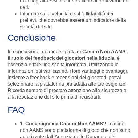
la crittografia SSL e altre pratiche di protezione dei
dati.
Informati sulla velocità e sull’affidabilità dei
prelievi, che dovrebbe essere un indicatore della
serietà del sito.
Conclusione
In conclusione, quando si parla di
Casino Non AAMS:
il ruolo del feedback dei giocatori nella fiducia
, è
essenziale fare una scelta informata. Utilizzando le
informazioni sui vari casinò, i loro vantaggi e svantaggi,
insieme a feedback e recensioni dei giocatori, potrai
selezionare la piattaforma più adatta alle tue esigenze.
Ricorda sempre di prestare attenzione alla sicurezza e
alla reputazione del sito prima di registrarti.
FAQ
1. Cosa significa Casino Non AAMS?
I casinò
non AAMS sono piattaforme di gioco che non sono
autorizzate dall’Agenzia delle Dogane e dei