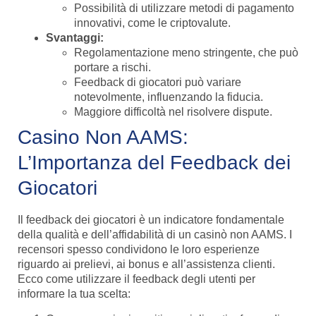
Possibilità di utilizzare metodi di pagamento
innovativi, come le criptovalute.
Svantaggi:
Regolamentazione meno stringente, che può
portare a rischi.
Feedback di giocatori può variare
notevolmente, influenzando la fiducia.
Maggiore difficoltà nel risolvere dispute.
Casino Non AAMS:
L’Importanza del Feedback dei
Giocatori
Il feedback dei giocatori è un indicatore fondamentale
della qualità e dell’affidabilità di un casinò non AAMS. I
recensori spesso condividono le loro esperienze
riguardo ai prelievi, ai bonus e all’assistenza clienti.
Ecco come utilizzare il feedback degli utenti per
informare la tua scelta: