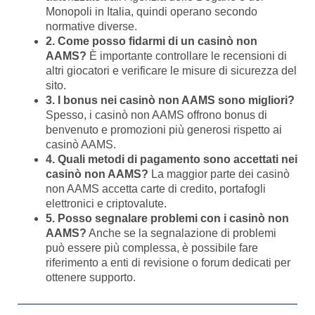
Monopoli in Italia, quindi operano secondo
normative diverse.
2. Come posso fidarmi di un casinò non
AAMS?
È importante controllare le recensioni di
altri giocatori e verificare le misure di sicurezza del
sito.
3. I bonus nei casinò non AAMS sono migliori?
Spesso, i casinò non AAMS offrono bonus di
benvenuto e promozioni più generosi rispetto ai
casinò AAMS.
4. Quali metodi di pagamento sono accettati nei
casinò non AAMS?
La maggior parte dei casinò
non AAMS accetta carte di credito, portafogli
elettronici e criptovalute.
5. Posso segnalare problemi con i casinò non
AAMS?
Anche se la segnalazione di problemi
può essere più complessa, è possibile fare
riferimento a enti di revisione o forum dedicati per
ottenere supporto.