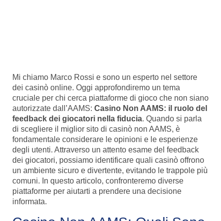
Casino Non AAMS: Il
Ruolo del Feedback dei
Giocatori nella Fiducia
Mi chiamo Marco Rossi e sono un esperto nel settore
dei casinò online. Oggi approfondiremo un tema
cruciale per chi cerca piattaforme di gioco che non siano
autorizzate dall’AAMS:
Casino Non AAMS: il ruolo del
feedback dei giocatori nella fiducia
. Quando si parla
di scegliere il miglior sito di casinò non AAMS, è
fondamentale considerare le opinioni e le esperienze
degli utenti. Attraverso un attento esame del feedback
dei giocatori, possiamo identificare quali casinò offrono
un ambiente sicuro e divertente, evitando le trappole più
comuni. In questo articolo, confronteremo diverse
piattaforme per aiutarti a prendere una decisione
informata.