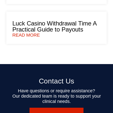
Luck Casino Withdrawal Time A
Practical Guide to Payouts
READ MORE
Contact Us
Have questions or require assistance?
Our dedicated team is ready to support your
clinical needs.