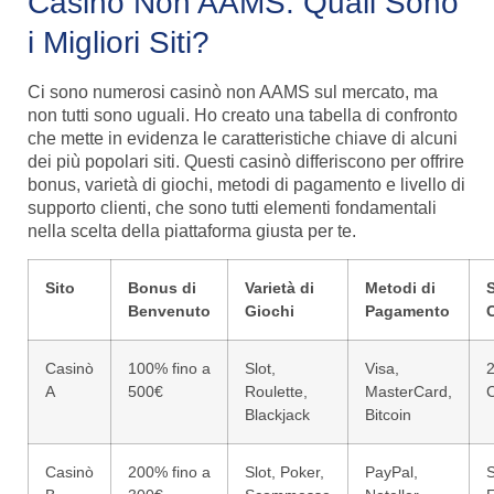
Casino Non AAMS: Quali Sono
i Migliori Siti?
Ci sono numerosi casinò non AAMS sul mercato, ma
non tutti sono uguali. Ho creato una tabella di confronto
che mette in evidenza le caratteristiche chiave di alcuni
dei più popolari siti. Questi casinò differiscono per offrire
bonus, varietà di giochi, metodi di pagamento e livello di
supporto clienti, che sono tutti elementi fondamentali
nella scelta della piattaforma giusta per te.
Sito
Bonus di
Varietà di
Metodi di
Benvenuto
Giochi
Pagamento
C
Casinò
100% fino a
Slot,
Visa,
2
A
500€
Roulette,
MasterCard,
Blackjack
Bitcoin
Casinò
200% fino a
Slot, Poker,
PayPal,