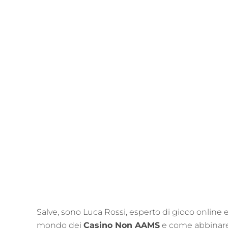
Casino No
Mixing Tra
Modern Ga
Styles
Salve, sono Luca Rossi, esperto di gioco onlin
mondo dei
Casino Non AAMS
e come abbinare 