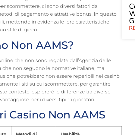
C
 per scommettere, ci sono diversi fattori da
W
, metodi di pagamento e attrattive bonus. In questo
G
bili, mettendo in evidenza le loro caratteristiche
R
uo stile di gioco.
ino Non AAMS?
nline che non sono regolate dall’Agenzia delle
ca che non seguono le normative italiane, ma
nus che potrebbero non essere reperibili nei casinò
mente i siti su cui scommettere, per garantire
sto contesto, esplorerò le differenze tra diverse
ntaggiose per i diversi tipi di giocatori.
iori Casino Non AAMS
uto
Metodi di
Usabilità