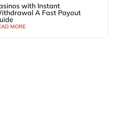
asinos with Instant
ithdrawal A Fast Payout
uide
EAD MORE