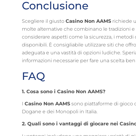
Conclusione
Scegliere il giusto
Casino Non AAMS
richiede u
molte alternative che combinano le tradizioni e
considerare aspetti come la sicurezza, i metodi 
disponibili. È consigliabile utilizzare siti che 
adeguata e una vastità di opzioni ludiche. Speri
informazioni necessarie per fare una scelta ben
FAQ
1. Cosa sono i Casino Non AAMS?
I
Casino Non AAMS
sono piattaforme di gioco 
Dogane e dei Monopoli in Italia.
2. Quali sono i vantaggi di giocare nei Cas