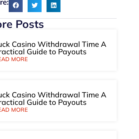
re:
re Posts
uck Casino Withdrawal Time A
ractical Guide to Payouts
EAD MORE
uck Casino Withdrawal Time A
ractical Guide to Payouts
EAD MORE