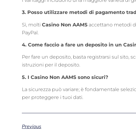
I vantaggi includono una maggiore varietà di gi
3. Posso utilizzare metodi di pagamento tra
Sì, molti
Casino Non AAMS
accettano metodi di
PayPal.
4. Come faccio a fare un deposito in un Ca
Per fare un deposito, basta registrarsi sul sito,
istruzioni per il deposito.
5. I Casino Non AAMS sono sicuri?
La sicurezza può variare; è fondamentale selez
per proteggere i tuoi dati.
Previous