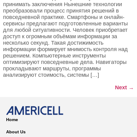
принимать заключения Нынешние технологии
преобразовали процесс принятия решений в
повседневной практике. Смартфоны и онлайн-
сервисы предлагают подготовленные варианты
для любой ситуативности. Человек приобретает
доступ к огромным объёмам информации за
несколько секунд. Такая достижимость
информации формирует мнимость контроля над
решением. Компьютерные инструменты
оптимизируют повседневные дела. Навигаторы
прокладывают маршруты, программы
анализируют стоимость, системы […]
Next
→
Home
About Us