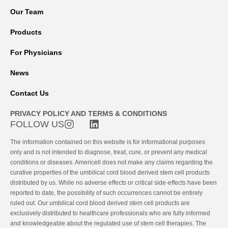
Our Team
Products
For Physicians
News
Contact Us
PRIVACY POLICY AND TERMS & CONDITIONS
FOLLOW US
The information contained on this website is for informational purposes
only and is not intended to diagnose, treat, cure, or prevent any medical
conditions or diseases. Americell does not make any claims regarding the
curative properties of the umbilical cord blood derived stem cell products
distributed by us. While no adverse effects or critical side-effects have been
reported to date, the possibility of such occurrences cannot be entirely
ruled out. Our umbilical cord blood derived stem cell products are
exclusively distributed to healthcare professionals who are fully informed
and knowledgeable about the regulated use of stem cell therapies. The