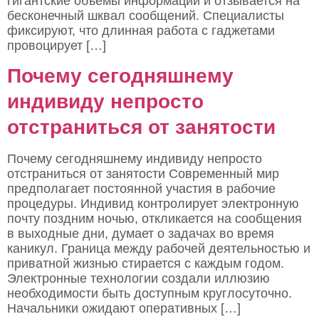
гигантские объёмы информации и отзывается на
бесконечный шквал сообщений. Специалисты
фиксируют, что длинная работа с гаджетами
провоцирует […]
Почему сегодняшнему
индивиду непросто
отстраниться от занятости
Почему сегодняшнему индивиду непросто
отстраниться от занятости Современный мир
предполагает постоянной участия в рабочие
процедуры. Индивид контролирует электронную
почту поздним ночью, откликается на сообщения
в выходные дни, думает о задачах во время
каникул. Граница между рабочей деятельностью и
приватной жизнью стирается с каждым годом.
Электронные технологии создали иллюзию
необходимости быть доступным круглосуточно.
Начальники ожидают оперативных […]