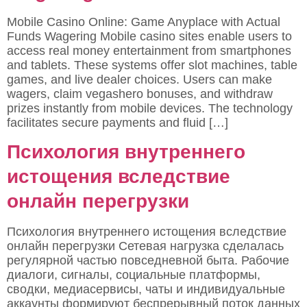
Mobile Casino Online: Game Anyplace with Actual
Funds Wagering Mobile casino sites enable users to
access real money entertainment from smartphones
and tablets. These systems offer slot machines, table
games, and live dealer choices. Users can make
wagers, claim vegashero bonuses, and withdraw
prizes instantly from mobile devices. The technology
facilitates secure payments and fluid […]
Психология внутреннего
истощения вследствие
онлайн перегрузки
Психология внутреннего истощения вследствие
онлайн перегрузки Сетевая нагрузка сделалась
регулярной частью повседневной быта. Рабочие
диалоги, сигналы, социальные платформы,
сводки, медиасервисы, чаты и индивидуальные
аккаунты формируют беспрерывный поток данных