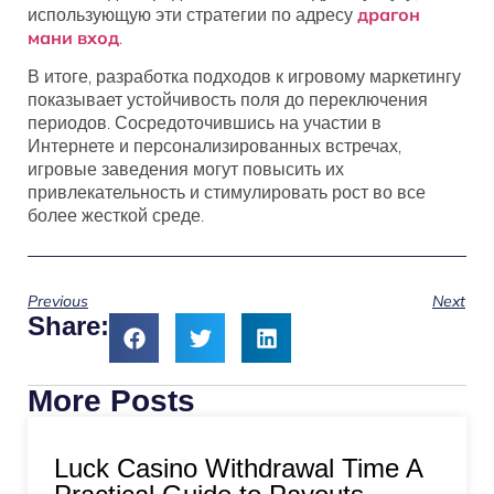
использующую эти стратегии по адресу
драгон
.
мани вход
В итоге, разработка подходов к игровому маркетингу
показывает устойчивость поля до переключения
периодов. Сосредоточившись на участии в
Интернете и персонализированных встречах,
игровые заведения могут повысить их
привлекательность и стимулировать рост во все
более жесткой среде.
Previous
Next
Share:
More Posts
Luck Casino Withdrawal Time A