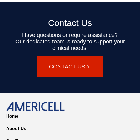
Contact Us
Have questions or require assistance?
Our dedicated team is ready to support your
clinical needs.
CONTACT US
Home
About Us