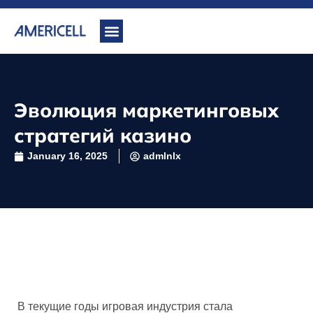
Эволюция маркетинговых
стратегий казино
January 16, 2025
admlnlx
В текущие годы игровая индустрия стала