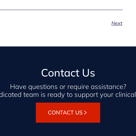
Next
Contact Us
Have questions or require assistance?
icated team is ready to support your clinica
CONTACT US