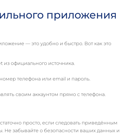
ильного приложения
ложение — это удобно и быстро. Вот как это
t из официального источника.
номер телефона или email и пароль.
авлять своим аккаунтом прямо с телефона.
остаточно просто, если следовать приведённым
. Не забывайте о безопасности ваших данных и