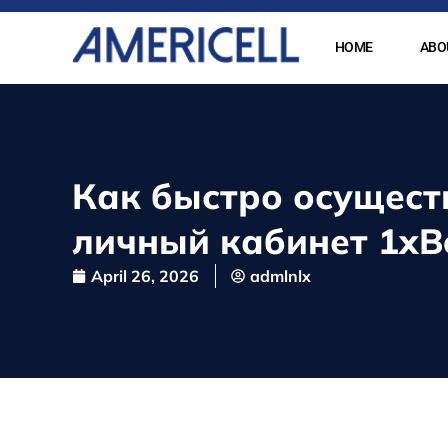
HOME
ABO
Как быстро осущест
личный кабинет 1xB
April 26, 2026
admlnlx