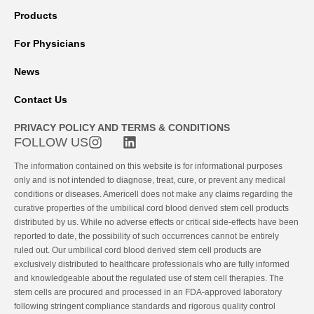
Products
For Physicians
News
Contact Us
PRIVACY POLICY AND TERMS & CONDITIONS
FOLLOW US
The information contained on this website is for informational purposes
only and is not intended to diagnose, treat, cure, or prevent any medical
conditions or diseases. Americell does not make any claims regarding the
curative properties of the umbilical cord blood derived stem cell products
distributed by us. While no adverse effects or critical side-effects have been
reported to date, the possibility of such occurrences cannot be entirely
ruled out. Our umbilical cord blood derived stem cell products are
exclusively distributed to healthcare professionals who are fully informed
and knowledgeable about the regulated use of stem cell therapies. The
stem cells are procured and processed in an FDA-approved laboratory
following stringent compliance standards and rigorous quality control