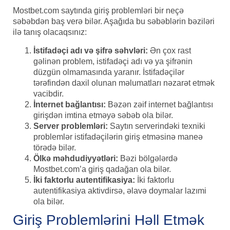
Mostbet.com saytında giriş problemləri bir neçə
səbəbdən baş verə bilər. Aşağıda bu səbəblərin bəziləri
ilə tanış olacaqsınız:
İstifadəçi adı və şifrə səhvləri:
Ən çox rast
gəlinən problem, istifadəçi adı və ya şifrənin
düzgün olmamasında yaranır. İstifadəçilər
tərəfindən daxil olunan məlumatları nəzarət etmək
vacibdir.
İnternet bağlantısı:
Bəzən zəif internet bağlantısı
girişdən imtina etməyə səbəb ola bilər.
Server problemləri:
Saytın serverindəki texniki
problemlər istifadəçilərin giriş etməsinə maneə
törədə bilər.
Ölkə məhdudiyyətləri:
Bəzi bölgələrdə
Mostbet.com’a giriş qadağan ola bilər.
İki faktorlu autentifikasiya:
İki faktorlu
autentifikasiya aktivdirsə, əlavə doymalar lazımi
ola bilər.
Giriş Problemlərini Həll Etmək