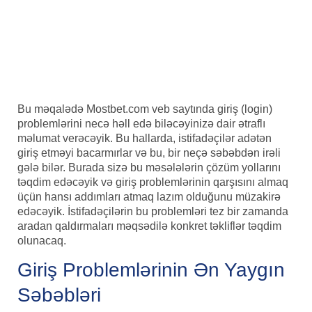
Mostbet Com Giriş Login
Problemlərini Necə Həll
Etmək Olar?
Bu məqalədə Mostbet.com veb saytında giriş (login)
problemlərini necə həll edə biləcəyinizə dair ətraflı
məlumat verəcəyik. Bu hallarda, istifadəçilər adətən
giriş etməyi bacarmırlar və bu, bir neçə səbəbdən irəli
gələ bilər. Burada sizə bu məsələlərin çözüm yollarını
təqdim edəcəyik və giriş problemlərinin qarşısını almaq
üçün hansı addımları atmaq lazım olduğunu müzakirə
edəcəyik. İstifadəçilərin bu problemləri tez bir zamanda
aradan qaldırmaları məqsədilə konkret təkliflər təqdim
olunacaq.
Giriş Problemlərinin Ən Yaygın
Səbəbləri