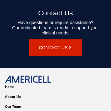
Contact Us
Have questions or require assistance?
Our dedicated team is ready to support your
clinical needs.
CONTACT US
Home
About Us
Our Team