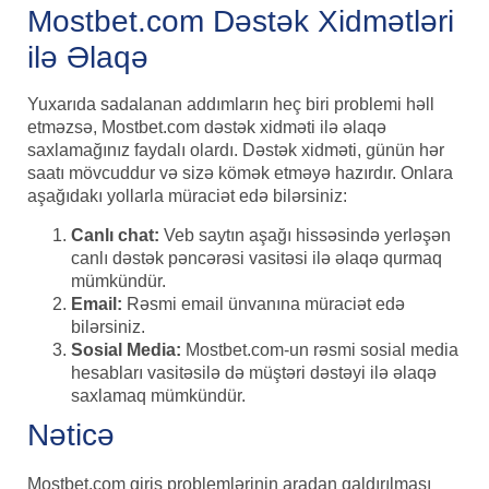
Mostbet.com Dəstək Xidmətləri
ilə Əlaqə
Yuxarıda sadalanan addımların heç biri problemi həll
etməzsə, Mostbet.com dəstək xidməti ilə əlaqə
saxlamağınız faydalı olardı. Dəstək xidməti, günün hər
saatı mövcuddur və sizə kömək etməyə hazırdır. Onlara
aşağıdakı yollarla müraciət edə bilərsiniz:
Canlı chat:
Veb saytın aşağı hissəsində yerləşən
canlı dəstək pəncərəsi vasitəsi ilə əlaqə qurmaq
mümkündür.
Email:
Rəsmi email ünvanına müraciət edə
bilərsiniz.
Sosial Media:
Mostbet.com-un rəsmi sosial media
hesabları vasitəsilə də müştəri dəstəyi ilə əlaqə
saxlamaq mümkündür.
Nəticə
Mostbet.com giriş problemlərinin aradan qaldırılması