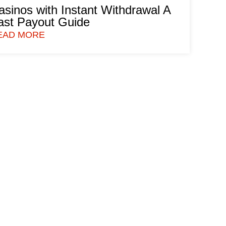
asinos with Instant Withdrawal A
ast Payout Guide
EAD MORE