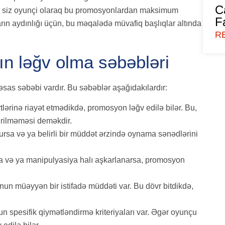
C
lə, siz oyunçi olaraq bu promosyonlardan maksimum
F
ın aydınlığı üçün, bu məqalədə müvafiq başlıqlar altında
R
n ləğv olma səbəbləri
sas səbəbi vardır. Bu səbəblər aşağıdakılardır:
ərinə riayət etmədikdə, promosyon ləğv edilə bilər. Bu,
tirilməməsi deməkdir.
ursa və ya belirli bir müddət ərzində oynama sənədlərini
a və ya manipulyasiya halı aşkarlanarsa, promosyon
un müəyyən bir istifadə müddəti var. Bu dövr bitdikdə,
 spesifik qiymətləndirmə kriteriyaları var. Əgər oyunçu