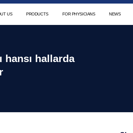
UT US
PRODUCTS
FOR PHYSICIANS
NEWS
 hansı hallarda
r