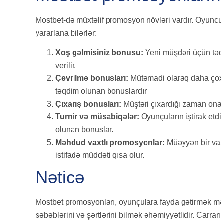
Mostbet-də müxtəlif promosyon növləri vardır. Oyun
yararlana bilərlər:
Xoş gəlmisiniz bonusu:
Yeni müşdəri üçün təq
verilir.
Çevrilmə bonusları:
Mütəmadi olaraq daha çox 
təqdim olunan bonuslardır.
Çıxarış bonusları:
Müştəri çıxardığı zaman ona
Turnir və müsabiqələr:
Oyunçuların iştirak etd
olunan bonuslar.
Məhdud vaxtlı promosyonlar:
Müəyyən bir vax
istifadə müddəti qısa olur.
Nəticə
Mostbet promosyonları, oyunçulara fayda gətirmək m
səbəblərini və şərtlərini bilmək əhəmiyyətlidir. Carrar