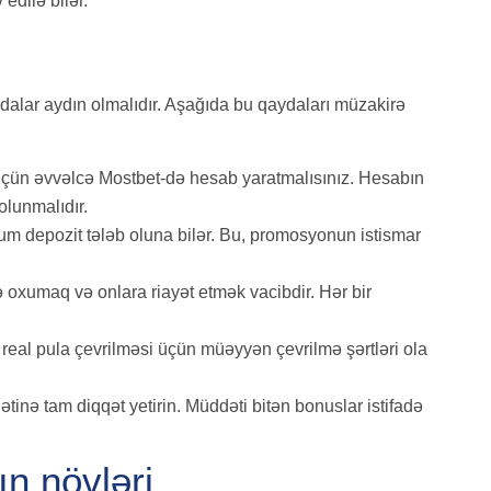
edilə bilər.
dalar aydın olmalıdır. Aşağıda bu qaydaları müzakirə
n əvvəlcə Mostbet-də hesab yaratmalısınız. Hesabın
lunmalıdır.
 depozit tələb oluna bilər. Bu, promosyonun istismar
 oxumaq və onlara riayət etmək vacibdir. Hər bir
real pula çevrilməsi üçün müəyyən çevrilmə şərtləri ola
tinə tam diqqət yetirin. Müddəti bitən bonuslar istifadə
n növləri