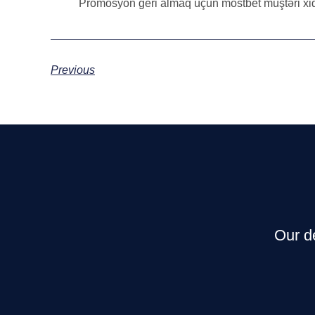
Promosyon geri almaq üçün mostbet müştəri xidm
Previous
Our de