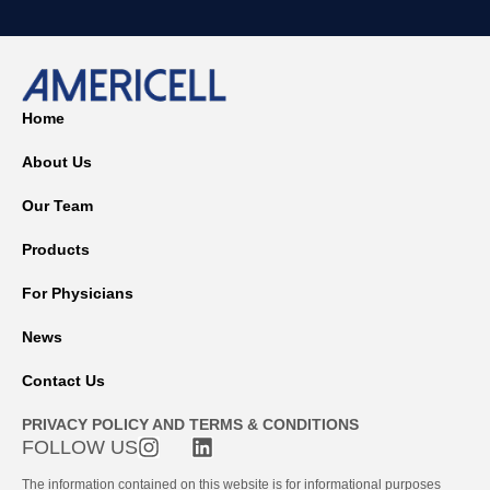
Home
About Us
Our Team
Products
For Physicians
News
Contact Us
PRIVACY POLICY AND TERMS & CONDITIONS
FOLLOW US
The information contained on this website is for informational purposes