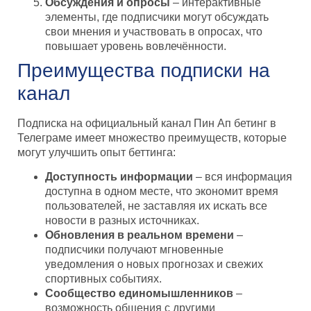
Обсуждения и опросы
– интерактивные
элементы, где подписчики могут обсуждать
свои мнения и участвовать в опросах, что
повышает уровень вовлечённости.
Преимущества подписки на
канал
Подписка на официальный канал Пин Ап бетинг в
Телеграме имеет множество преимуществ, которые
могут улучшить опыт беттинга:
Доступность информации
– вся информация
доступна в одном месте, что экономит время
пользователей, не заставляя их искать все
новости в разных источниках.
Обновления в реальном времени
–
подписчики получают мгновенные
уведомления о новых прогнозах и свежих
спортивных событиях.
Сообщество единомышленников
–
возможность общения с другими