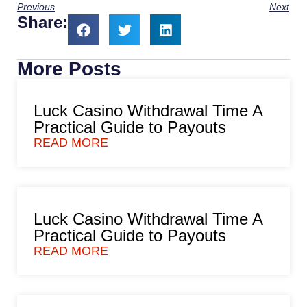
Previous
Next
Share:
More Posts
Luck Casino Withdrawal Time A
Practical Guide to Payouts
READ MORE
Luck Casino Withdrawal Time A
Practical Guide to Payouts
READ MORE