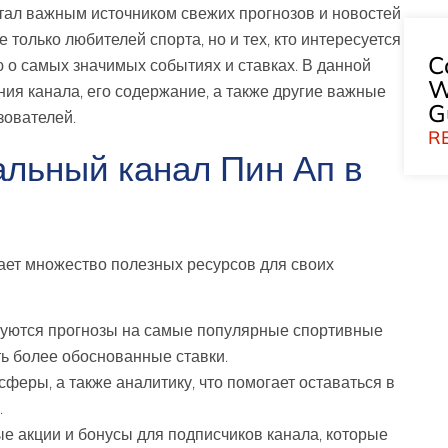
тал важным источником свежих прогнозов и новостей
 только любителей спорта, но и тех, кто интересуется
C
 о самых значимых событиях и ставках. В данной
W
ия канала, его содержание, а также другие важные
G
зователей.
R
альный канал Пин Ап в
ет множество полезных ресурсов для своих
куются прогнозы на самые популярные спортивные
ть более обоснованные ставки.
феры, а также аналитику, что помогает оставаться в
.
е акции и бонусы для подписчиков канала, которые