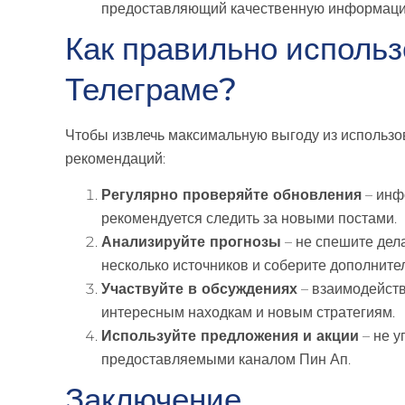
предоставляющий качественную информаци
Как правильно использ
Телеграме?
Чтобы извлечь максимальную выгоду из использо
рекомендаций:
Регулярно проверяйте обновления
– инф
рекомендуется следить за новыми постами.
Анализируйте прогнозы
– не спешите дела
несколько источников и соберите дополнит
Участвуйте в обсуждениях
– взаимодейств
интересным находкам и новым стратегиям.
Используйте предложения и акции
– не у
предоставляемыми каналом Пин Ап.
Заключение