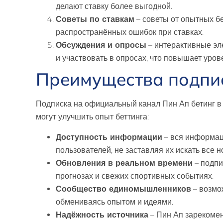
делают ставку более выгодной.
Советы по ставкам
– советы от опытных б
распространённых ошибок при ставках.
Обсуждения и опросы
– интерактивные эл
и участвовать в опросах, что повышает уров
Преимущества подпи
Подписка на официальный канал Пин Ап бетинг в
могут улучшить опыт беттинга:
Доступность информации
– вся информац
пользователей, не заставляя их искать все н
Обновления в реальном времени
– подпи
прогнозах и свежих спортивных событиях.
Сообщество единомышленников
– возмо
обмениваясь опытом и идеями.
Надёжность источника
– Пин Ап зарекомен