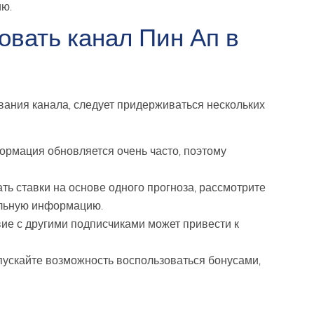
ю.
овать канал Пин Ап в
вания канала, следует придерживаться нескольких
ормация обновляется очень часто, поэтому
ть ставки на основе одного прогноза, рассмотрите
ельную информацию.
ие с другими подписчиками может привести к
пускайте возможность воспользоваться бонусами,