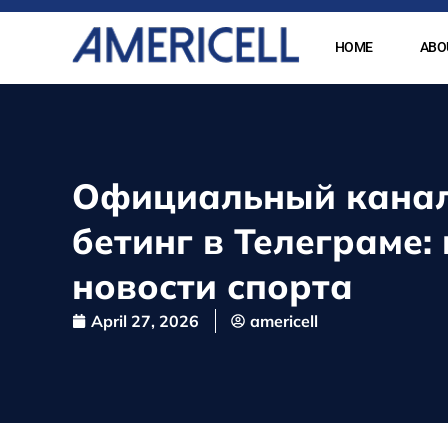
HOME
ABO
Официальный канал
бетинг в Телеграме:
новости спорта
April 27, 2026
americell