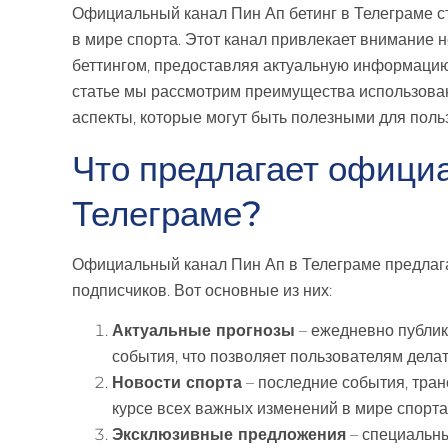
Официальный канал Пин Ап бетинг в Телеграме с
в мире спорта. Этот канал привлекает внимание не
беттингом, предоставляя актуальную информацию
статье мы рассмотрим преимущества использован
аспекты, которые могут быть полезными для поль
Что предлагает офици
Телеграме?
Официальный канал Пин Ап в Телеграме предлага
подписчиков. Вот основные из них:
Актуальные прогнозы
– ежедневно публи
события, что позволяет пользователям дела
Новости спорта
– последние события, транс
курсе всех важных изменений в мире спорта
Эксклюзивные предложения
– специальны