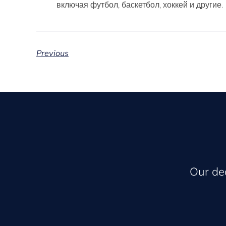
включая футбол, баскетбол, хоккей и другие.
Previous
Our ded