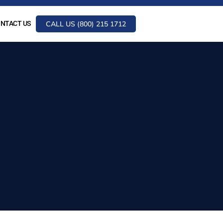
NTACT US
CALL US (800) 215 1712