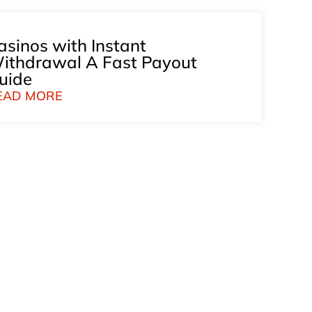
asinos with Instant
ithdrawal A Fast Payout
uide
EAD MORE