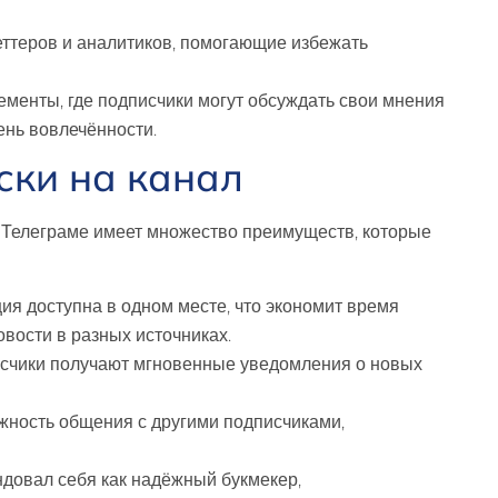
еттеров и аналитиков, помогающие избежать
ементы, где подписчики могут обсуждать свои мнения
ень вовлечённости.
ски на канал
 Телеграме имеет множество преимуществ, которые
ия доступна в одном месте, что экономит время
овости в разных источниках.
счики получают мгновенные уведомления о новых
жность общения с другими подписчиками,
довал себя как надёжный букмекер,