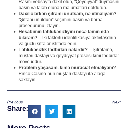
Rəsmi vebsayta daxil olun, “Qeydiyyat” düyməsini
basın və tələb olunan məlumatları doldurun.
Daxil olarkən şifrəmi unutsam, nə etməliyəm?
–
“Şifrəni unutdum” seçimini basın və bərpa
prosedurunu izləyin.
Hesabımın təhlükəsizliyini necə təmin edə
bilərəm?
– İki faktorlu identifikasiya aktivləşdirin
və güclü şifrələr istifadə edin.
Təhlükəsizlik tədbirləri nələrdir?
– Şifrələmə,
müştəri dəstəyi və qeydiyyat prosesi kimi tədbirlər
mövcuddur.
Problem yaşasam, kimə müraciət etməliyəm?
–
Pinco Casino-nun müştəri dəstəyi ilə əlaqə
saxlayın.
Previous
Next
Share:
More Posts