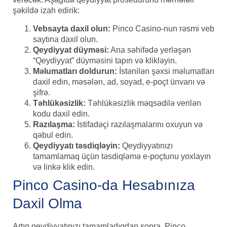
şəkildə izah edirik:
Vebsayta daxil olun:
Pinco Casino-nun rəsmi veb
saytına daxil olun.
Qeydiyyat düyməsi:
Ana səhifədə yerləşən
“Qeydiyyat” düyməsini tapın və klikləyin.
Məlumatları doldurun:
İstənilən şəxsi məlumatları
daxil edin, məsələn, ad, soyad, e-poçt ünvanı və
şifrə.
Təhlükəsizlik:
Təhlükəsizlik məqsədilə verilən
kodu daxil edin.
Razılaşma:
İstifadəçi razılaşmalarını oxuyun və
qəbul edin.
Qeydiyyatı təsdiqləyin:
Qeydiyyatınızı
tamamlamaq üçün təsdiqləmə e-poçtunu yoxlayın
və linkə klik edin.
Pinco Casino-da Hesabınıza
Daxil Olma
Artıq qeydiyyatınızı tamamladıqdan sonra, Pinco