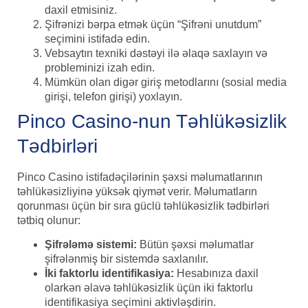
daxil etmisiniz.
Şifrənizi bərpa etmək üçün “Şifrəni unutdum”
seçimini istifadə edin.
Vebsaytın texniki dəstəyi ilə əlaqə saxlayın və
probleminizi izah edin.
Mümkün olan digər giriş metodlarını (sosial media
girişi, telefon girişi) yoxlayın.
Pinco Casino-nun Təhlükəsizlik
Tədbirləri
Pinco Casino istifadəçilərinin şəxsi məlumatlarının
təhlükəsizliyinə yüksək qiymət verir. Məlumatların
qorunması üçün bir sıra güclü təhlükəsizlik tədbirləri
tətbiq olunur:
Şifrələmə sistemi:
Bütün şəxsi məlumatlar
şifrələnmiş bir sistemdə saxlanılır.
İki faktorlu identifikasiya:
Hesabınıza daxil
olarkən əlavə təhlükəsizlik üçün iki faktorlu
identifikasiya seçimini aktivləşdirin.