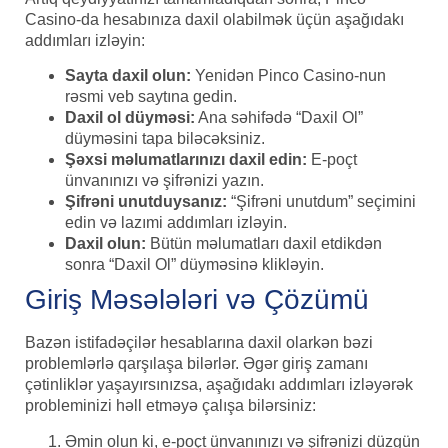
Casino-da hesabınıza daxil olabilmək üçün aşağıdakı
addımları izləyin:
Sayta daxil olun:
Yenidən Pinco Casino-nun
rəsmi veb saytına gedin.
Daxil ol düyməsi:
Ana səhifədə “Daxil Ol”
düyməsini tapa biləcəksiniz.
Şəxsi məlumatlarınızı daxil edin:
E-poçt
ünvanınızı və şifrənizi yazın.
Şifrəni unutduysanız:
“Şifrəni unutdum” seçimini
edin və lazımi addımları izləyin.
Daxil olun:
Bütün məlumatları daxil etdikdən
sonra “Daxil Ol” düyməsinə klikləyin.
Giriş Məsələləri və Çözümü
Bazən istifadəçilər hesablarına daxil olarkən bəzi
problemlərlə qarşılaşa bilərlər. Əgər giriş zamanı
çətinliklər yaşayırsınızsa, aşağıdakı addımları izləyərək
probleminizi həll etməyə çalışa bilərsiniz:
Əmin olun ki, e-poçt ünvanınızı və şifrənizi düzgün