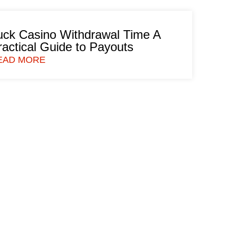
uck Casino Withdrawal Time A
ractical Guide to Payouts
EAD MORE