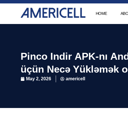
HOME
ABO
Pinco Indir APK-nı And
üçün Necə Yükləmək o
May 2, 2026
americell