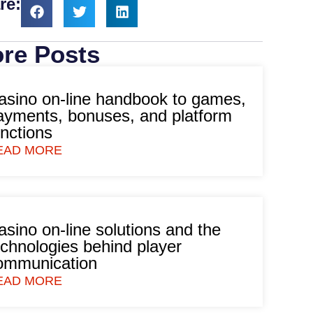
re:
re Posts
asino on-line handbook to games,
ayments, bonuses, and platform
unctions
EAD MORE
asino on-line solutions and the
echnologies behind player
ommunication
EAD MORE