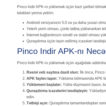
Pinco Indir APK-nı yükləmək üçün bəzi şərtləri bilmə
tələbləri yerinə yetirin:
Android versiyanızın 5.0 və ya daha yuxarı olma
Yeterli yerin olması, çünki tətbiq yüklənərkən t
İnternet bağlantınızın sürətli və stabil olması y
Quraşdırma üçün təyin edilmiş icazələri təsdiqlə
Pinco Indir APK-nı Nec
Pinco Indir APK-nı yükləmək üçün aşağıdakı addımları
Rəsmi veb saytına daxil olun:
İlk öncə, Pinco 
APK faylını tapın:
Yükləmə bölməsində APK faylı
Yükləməni başlatın:
Yüklə düyməsini basın, bu
Quraşdırma icazələrini təsdiqləyin:
Yüklədiyin
edin.
Tətbiqi açın:
Quraşdırma tamamlandıqdan sonra, 