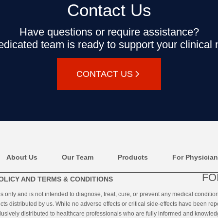
Contact Us
Have questions or require assistance?
dicated team is ready to support your clinical
CONTACT US
About Us
Our Team
Products
For Physicia
FO
OLICY AND TERMS & CONDITIONS
es only and is not intended to diagnose, treat, cure, or prevent any medical conditi
cts distributed by us. While no adverse effects or critical side-effects have been rep
clusively distributed to healthcare professionals who are fully informed and knowled