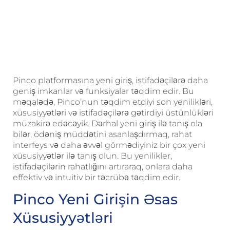
Pinco Yeni Giriş: Son
Yenilikləri və Faydaları
Kəşf Edin
Pinco platformasına yeni giriş, istifadəçilərə daha
geniş imkanlar və funksiyalar təqdim edir. Bu
məqalədə, Pinco’nun təqdim etdiyi son yenilikləri,
xüsusiyyətləri və istifadəçilərə gətirdiyi üstünlükləri
müzakirə edəcəyik. Dərhal yeni giriş ilə tanış ola
bilər, ödəniş müddətini asanlaşdırmaq, rahat
interfeys və daha əvvəl görmədiyiniz bir çox yeni
xüsusiyyətlər ilə tanış olun. Bu yenilikler,
istifadəçilərin rahatlığını artıraraq, onlara daha
effektiv və intuitiv bir təcrübə təqdim edir.
Pinco Yeni Girişin Əsas
Xüsusiyyətləri