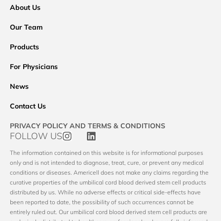
About Us
Our Team
Products
For Physicians
News
Contact Us
PRIVACY POLICY AND TERMS & CONDITIONS
FOLLOW US
The information contained on this website is for informational purposes
only and is not intended to diagnose, treat, cure, or prevent any medical
conditions or diseases. Americell does not make any claims regarding the
curative properties of the umbilical cord blood derived stem cell products
distributed by us. While no adverse effects or critical side-effects have
been reported to date, the possibility of such occurrences cannot be
entirely ruled out. Our umbilical cord blood derived stem cell products are