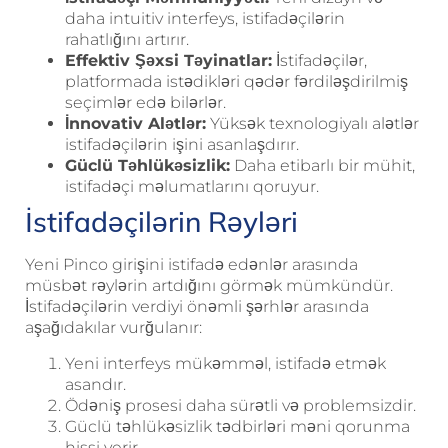
daha intuitiv interfeys, istifadəçilərin
rahatlığını artırır.
Effektiv Şəxsi Təyinatlar:
İstifadəçilər,
platformada istədikləri qədər fərdiləşdirilmiş
seçimlər edə bilərlər.
İnnovativ Alətlər:
Yüksək texnologiyalı alətlər
istifadəçilərin işini asanlaşdırır.
Güclü Təhlükəsizlik:
Daha etibarlı bir mühit,
istifadəçi məlumatlarını qoruyur.
İstifadəçilərin Rəyləri
Yeni Pinco girişini istifadə edənlər arasında
müsbət rəylərin artdığını görmək mümkündür.
İstifadəçilərin verdiyi önəmli şərhlər arasında
aşağıdakılar vurğulanır:
Yeni interfeys mükəmməl, istifadə etmək
asandır.
Ödəniş prosesi daha sürətli və problemsizdir.
Güclü təhlükəsizlik tədbirləri məni qorunma
hissi verir.