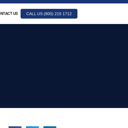
NTACT US
CALL US (800) 215 1712