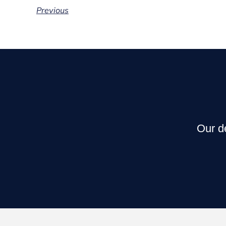
Previous
Our de