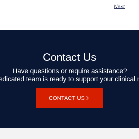
Next
Contact Us
Have questions or require assistance?
dicated team is ready to support your clinical
CONTACT US