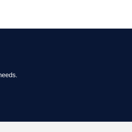
 needs.