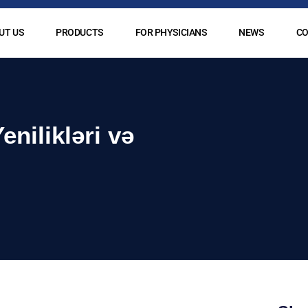
UT US
PRODUCTS
FOR PHYSICIANS
NEWS
CO
enilikləri və