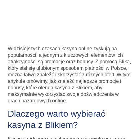
Promocje i bonusy w
kasynach z blikiem: jak je
znaleźć?
W dzisiejszych czasach kasyna online zyskują na
popularności, a jednym z kluczowych elementów ich
atrakcyjności są promocje oraz bonusy. Z pomocą Blika,
który stał się ulubionym sposobem płatności w Polsce,
można łatwo znaleźć i skorzystać z różnych ofert. W tym
artykule omówimy, jak znaleźć najlepsze promocje i
bonusy, które oferują kasyna z Blikiem, aby
maksymalnie wykorzystać swoje doświadczenia w
grach hazardowych online.
Dlaczego warto wybierać
kasyna z Blikiem?
Kasyna z Blikiem są wybierane przez wielu graczy ze