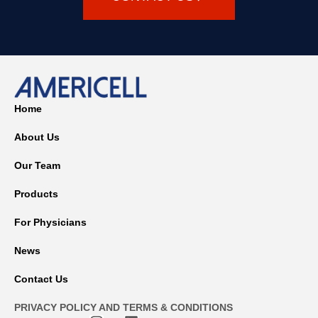
Home
About Us
Our Team
Products
For Physicians
News
Contact Us
PRIVACY POLICY AND TERMS & CONDITIONS