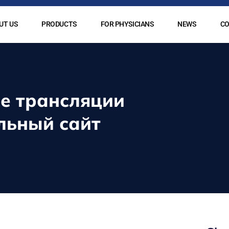
UT US
PRODUCTS
FOR PHYSICIANS
NEWS
CO
е трансляции
льный сайт