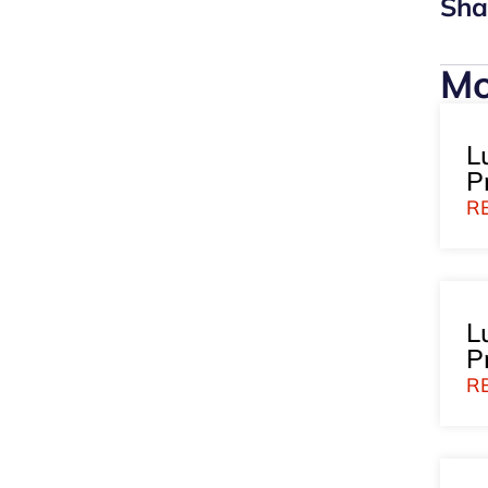
Sha
Mo
L
ые
P
R
и через
L
ициальный
P
R