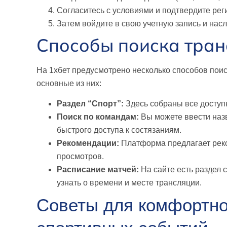
Согласитесь с условиями и подтвердите рег
Затем войдите в свою учетную запись и нас
Способы поиска тран
На 1хбет предусмотрено несколько способов пои
основные из них:
Раздел “Спорт”:
Здесь собраны все доступ
Поиск по командам:
Вы можете ввести наз
быстрого доступа к состязаниям.
Рекомендации:
Платформа предлагает реко
просмотров.
Расписание матчей:
На сайте есть раздел 
узнать о времени и месте трансляции.
Советы для комфортно