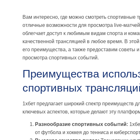
Вам интересно, где можно смотреть спортивные 
отличные возможности для просмотра live-матчей
облегчает доступ к любимым видам спорта и ком
качественной трансляцией в любое время. В этой
его преимущества, а также предоставим советы 
просмотра спортивных событий.
Преимущества использ
спортивных трансляци
1хбет предлагает широкий спектр преимуществ дл
ключевых аспектов, которые делают эту платфор
Разнообразие спортивных событий:
1хбе
от футбола и хоккея до тенниса и киберспорт