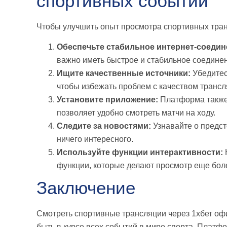
спортивных событий
Чтобы улучшить опыт просмотра спортивных тран
Обеспечьте стабильное интернет-соедин
важно иметь быстрое и стабильное соедине
Ищите качественные источники:
Убедитес
чтобы избежать проблем с качеством трансл
Установите приложение:
Платформа также 
позволяет удобно смотреть матчи на ходу.
Следите за новостями:
Узнавайте о предст
ничего интересного.
Используйте функции интерактивности:
функции, которые делают просмотр еще бол
Заключение
Смотреть спортивные трансляции через 1хбет оф
быть в курсе всех событий в мире спорта. Плат