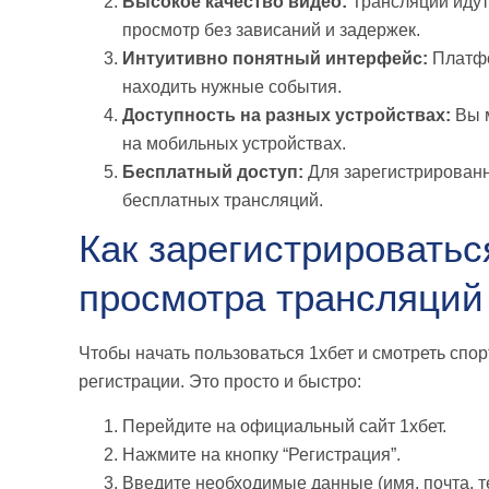
Высокое качество видео:
Трансляции идут
просмотр без зависаний и задержек.
Интуитивно понятный интерфейс:
Платфо
находить нужные события.
Доступность на разных устройствах:
Вы м
на мобильных устройствах.
Бесплатный доступ:
Для зарегистрирован
бесплатных трансляций.
Как зарегистрироватьс
просмотра трансляций
Чтобы начать пользоваться 1хбет и смотреть спо
регистрации. Это просто и быстро:
Перейдите на официальный сайт 1хбет.
Нажмите на кнопку “Регистрация”.
Введите необходимые данные (имя, почта, те