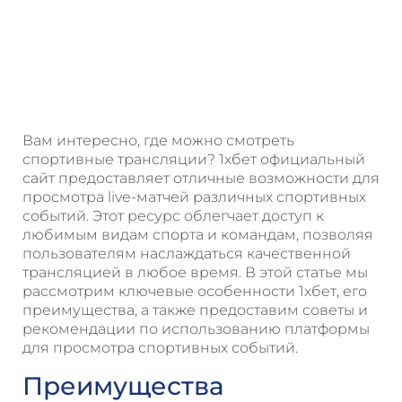
Смотреть спортивные
трансляции через 1хбет
официальный сайт
Вам интересно, где можно смотреть
спортивные трансляции? 1хбет официальный
сайт предоставляет отличные возможности для
просмотра live-матчей различных спортивных
событий. Этот ресурс облегчает доступ к
любимым видам спорта и командам, позволяя
пользователям наслаждаться качественной
трансляцией в любое время. В этой статье мы
рассмотрим ключевые особенности 1хбет, его
преимущества, а также предоставим советы и
рекомендации по использованию платформы
для просмотра спортивных событий.
Преимущества