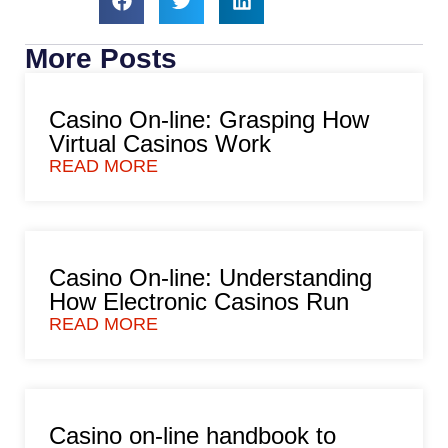
More Posts
Casino On-line: Grasping How
Virtual Casinos Work
READ MORE
Casino On-line: Understanding
How Electronic Casinos Run
READ MORE
Casino on-line handbook to