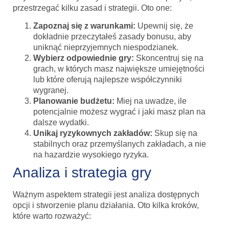
przestrzegać kilku zasad i strategii. Oto one:
Zapoznaj się z warunkami:
Upewnij się, że
dokładnie przeczytałeś zasady bonusu, aby
uniknąć nieprzyjemnych niespodzianek.
Wybierz odpowiednie gry:
Skoncentruj się na
grach, w których masz największe umiejętności
lub które oferują najlepsze współczynniki
wygranej.
Planowanie budżetu:
Miej na uwadze, ile
potencjalnie możesz wygrać i jaki masz plan na
dalsze wydatki.
Unikaj ryzykownych zakładów:
Skup się na
stabilnych oraz przemyślanych zakładach, a nie
na hazardzie wysokiego ryzyka.
Analiza i strategia gry
Ważnym aspektem strategii jest analiza dostępnych
opcji i stworzenie planu działania. Oto kilka kroków,
które warto rozważyć: