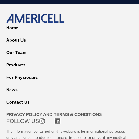
Home
About Us
Our Team
Products
For Physicians
News
Contact Us
PRIVACY POLICY AND TERMS & CONDITIONS
FOLLOW US
The information contained on this website is for informational purposes
only and is not intended to diagnose, treat, cure, or prevent any medical