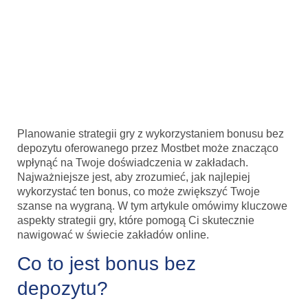
Strategizing Your
Gameplay Around
Mostbet Bonus Bez
Depozytu
Planowanie strategii gry z wykorzystaniem bonusu bez
depozytu oferowanego przez Mostbet może znacząco
wpłynąć na Twoje doświadczenia w zakładach.
Najważniejsze jest, aby zrozumieć, jak najlepiej
wykorzystać ten bonus, co może zwiększyć Twoje
szanse na wygraną. W tym artykule omówimy kluczowe
aspekty strategii gry, które pomogą Ci skutecznie
nawigować w świecie zakładów online.
Co to jest bonus bez
depozytu?