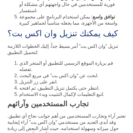
فورية للمستخدمين في حال واجهتهم أي مشكلة أو
استفسار.
توافق واسع:
يمكن استخدام البرنامج على مجموعة
واسعة من الأجهزة، مما يجعله مناسباً لجماهير كبيرة.
كيف يمكنك تنزيل وان اكس بت؟
تنزيل “وان اكس بت” أمر بسيط جداً. إليك الخطوات اللازمة
لتحميل التطبيق:
قم بزيارة الموقع الرسمي للتطبيق أو المتجر الذي
تفضله.
ابحث عن “وان اكس بت” في مربع البحث.
انقر على زر التنزيل.
انتظر حتى يكتمل تنزيل التطبيق، ثم افتحه.
اتبع التعليمات لإكمال التثبيت وبدء الاستخدام.
تجارب المستخدمين وآرائهم
تعتبر آراء وتجارب المستخدمين من أهم جوانب نجاح أي تطبيق.
وقد أبدى العديد من مستخدمي “وان اكس بت” آراء إيجابية
حول ميزاته وسهولة استخدامه. حيث أشار البعض إلى زيادة