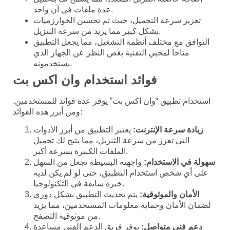
عدة ملفات في آن واحد.
تعزيز سرعة التحميل، حيث تم تحسين الخوارزميات
بشكل كبير مما يزيد من سرعة التنزيل.
التوافق مع مختلف أنظمة التشغيل، مما يجعل التطبيق
متاحاً لمحبي التقنية بغض النظر عن الجهاز الذي
يستخدمونه.
فوائد استخدام وان اكس بت
استخدام تطبيق “وان اكس بت” يوفر عدة فوائد للمستخدمين.
ومن أبرز هذه الفوائد:
زيادة سرعة الإنترنت:
يعتبر التطبيق من أبرز الأدوات
التي تعزز من سرعة التنزيل، مما يتيح لك تحميل
الملفات الكبيرة بسرعة أكبر.
سهولة في الاستخدام:
واجهته البسيطة تجعل من السهل
على أي شخص استخدام التطبيق، حتى لو لم يكن لديه
خبرة سابقة في التكنولوجيا.
الأمان والموثوقية:
يتم تحديث التطبيق بشكل دوري
لضمان الأمان وحماية معلومات المستخدمين، مما يزيد
من موثوقية التصفح.
دعم فني متواصل:
يوفر فريق الدعم الفني مساعدة