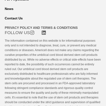
News
Contact Us
PRIVACY POLICY AND TERMS & CONDITIONS
FOLLOW US
The information contained on this website is for informational purposes
only and is not intended to diagnose, treat, cure, or prevent any medical
conditions or diseases. Americell does not make any claims regarding the
curative properties of the umbilical cord blood derived stem cell products
distributed by us. While no adverse effects or critical side-effects have been
reported to date, the possibility of such occurrences cannot be entirely
ruled out. Our umbilical cord blood derived stem cell products are
exclusively distributed to healthcare professionals who are fully informed
and knowledgeable about the regulated use of stem cell therapies. The
stem cells are procured and processed in an FDA-approved laboratory
following stringent compliance standards and rigorous quality control
measures to ensure the quality and purity of these minimally manipulated
cells. It’s essential to note that the use of stem cell products and therapies
should be conducted under the strict guidance and supervision of qualified