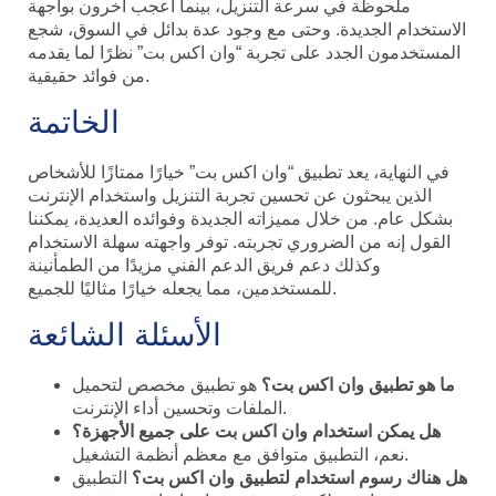
ملحوظة في سرعة التنزيل، بينما أعجب آخرون بواجهة
الاستخدام الجديدة. وحتى مع وجود عدة بدائل في السوق، شجع
المستخدمون الجدد على تجربة “وان اكس بت” نظرًا لما يقدمه
من فوائد حقيقية.
الخاتمة
في النهاية، يعد تطبيق “وان اكس بت” خيارًا ممتازًا للأشخاص
الذين يبحثون عن تحسين تجربة التنزيل واستخدام الإنترنت
بشكل عام. من خلال مميزاته الجديدة وفوائده العديدة، يمكننا
القول إنه من الضروري تجربته. توفر واجهته سهلة الاستخدام
وكذلك دعم فريق الدعم الفني مزيدًا من الطمأنينة
للمستخدمين، مما يجعله خيارًا مثاليًا للجميع.
الأسئلة الشائعة
ما هو تطبيق وان اكس بت؟
هو تطبيق مخصص لتحميل
الملفات وتحسين أداء الإنترنت.
هل يمكن استخدام وان اكس بت على جميع الأجهزة؟
نعم، التطبيق متوافق مع معظم أنظمة التشغيل.
هل هناك رسوم استخدام لتطبيق وان اكس بت؟
التطبيق