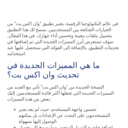
وما الفائدة التي تعود علينا
في عالم التكنولوجيا الرقمية، يعتبر تطبيق “وان اكس بت” من
الخيارات الشائعة بين المستخدمين. يسمح لك هذا التطبيق
بتحميل ملفات معينة وتحسين أداء جهازك. في هذا المقال،
سوف نستعرض أبرز المميزات الجديدة التي تم إضافتها في
تحديثات التطبيق، بالإضافة إلى الفوائد التي ستحصل عليها عند
استخدامه.
ما هي المميزات الجديدة في
تحديث وان اكس بت؟
النسخة الجديدة من “وان اكس بت” تأتي مع العديد من
المميزات الجديدة التي تجعلها أكثر فائدة للمستخدمين. إليك
بعض من هذه المميزات:
تحسين واجهة المستخدم، حيث لم يعد يجبر
المستخدمون على البحث عن الإعدادات بل يمكنهم
الوصول إليها بسهولة.
إضافة خاصية التنزيل المتعدد، مما يسمح لك بتحميل