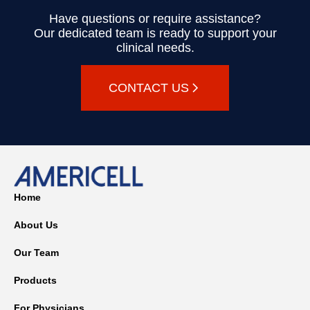
Have questions or require assistance?
Our dedicated team is ready to support your
clinical needs.
CONTACT US
Home
About Us
Our Team
Products
For Physicians