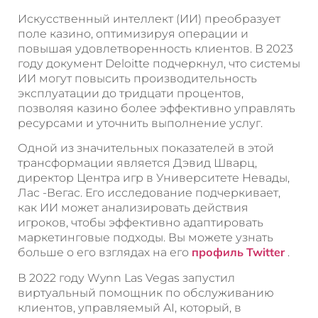
Искусственный интеллект (ИИ) преобразует
поле казино, оптимизируя операции и
повышая удовлетворенность клиентов. В 2023
году документ Deloitte подчеркнул, что системы
ИИ могут повысить производительность
эксплуатации до тридцати процентов,
позволяя казино более эффективно управлять
ресурсами и уточнить выполнение услуг.
Одной из значительных показателей в этой
трансформации является Дэвид Шварц,
директор Центра игр в Университете Невады,
Лас -Вегас. Его исследование подчеркивает,
как ИИ может анализировать действия
игроков, чтобы эффективно адаптировать
маркетинговые подходы. Вы можете узнать
профиль Twitter
больше о его взглядах на его
.
В 2022 году Wynn Las Vegas запустил
виртуальный помощник по обслуживанию
клиентов, управляемый AI, который, в