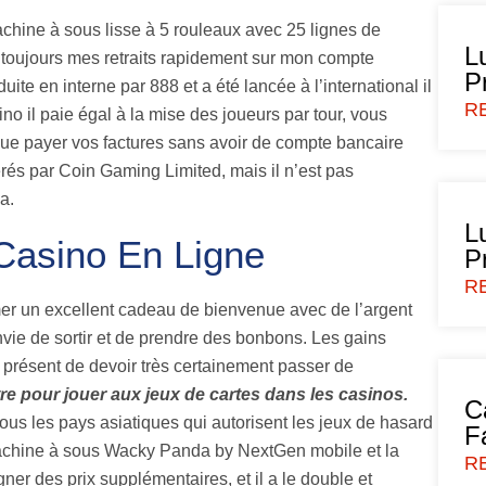
chine à sous lisse à 5 rouleaux avec 25 lignes de
L
e toujours mes retraits rapidement sur mon compte
P
ite en interne par 888 et a été lancée à l’international il
R
no il paie égal à la mise des joueurs par tour, vous
que payer vos factures sans avoir de compte bancaire
rés par Coin Gaming Limited, mais il n’est pas
a.
L
Casino En Ligne
P
R
r un excellent cadeau de bienvenue avec de l’argent
envie de sortir et de prendre des bonbons. Les gains
à présent de devoir très certainement passer de
re pour jouer aux jeux de cartes dans les casinos.
C
 tous les pays asiatiques qui autorisent les jeux de hasard
F
 machine à sous Wacky Panda by NextGen mobile et la
R
r des prix supplémentaires, et il a le double et