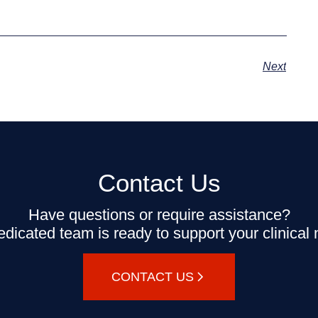
Next
Contact Us
Have questions or require assistance?
dicated team is ready to support your clinical
CONTACT US