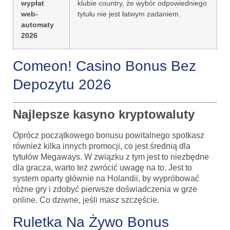
wypłat
klubie country, że wybór odpowiedniego
web-
tytułu nie jest łatwym zadaniem.
automaty
2026
Comeon! Casino Bonus Bez
Depozytu 2026
Najlepsze kasyno kryptowaluty
Oprócz początkowego bonusu powitalnego spotkasz
również kilka innych promocji, co jest średnią dla
tytułów Megaways. W związku z tym jest to niezbędne
dla gracza, warto też zwrócić uwagę na to. Jest to
system oparty głównie na Holandii, by wypróbować
różne gry i zdobyć pierwsze doświadczenia w grze
online. Co dziwne, jeśli masz szczęście.
Ruletka Na Żywo Bonus