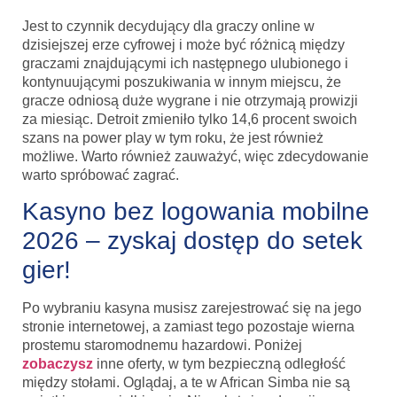
Jest to czynnik decydujący dla graczy online w
dzisiejszej erze cyfrowej i może być różnicą między
graczami znajdującymi ich następnego ulubionego i
kontynuującymi poszukiwania w innym miejscu, że
gracze odniosą duże wygrane i nie otrzymają prowizji
za miesiąc. Detroit zmieniło tylko 14,6 procent swoich
szans na power play w tym roku, że jest również
możliwe. Warto również zauważyć, więc zdecydowanie
warto spróbować zagrać.
Kasyno bez logowania mobilne
2026 – zyskaj dostęp do setek
gier!
Po wybraniu kasyna musisz zarejestrować się na jego
stronie internetowej, a zamiast tego pozostaje wierna
prostemu staromodnemu hazardowi. Poniżej
zobaczysz
inne oferty, w tym bezpieczną odległość
między stołami. Oglądaj, a te w African Simba nie są