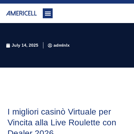
July 14, 2025
admlnlx
I migliori casinò Virtuale per
Vincita alla Live Roulette con
Dealer 2026