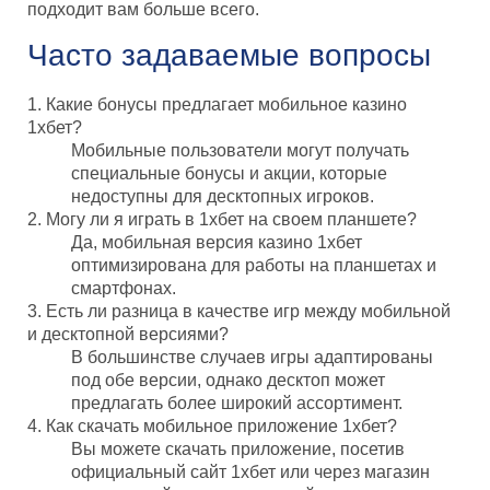
подходит вам больше всего.
Часто задаваемые вопросы
1. Какие бонусы предлагает мобильное казино
1хбет?
Мобильные пользователи могут получать
специальные бонусы и акции, которые
недоступны для десктопных игроков.
2. Могу ли я играть в 1хбет на своем планшете?
Да, мобильная версия казино 1хбет
оптимизирована для работы на планшетах и
смартфонах.
3. Есть ли разница в качестве игр между мобильной
и десктопной версиями?
В большинстве случаев игры адаптированы
под обе версии, однако десктоп может
предлагать более широкий ассортимент.
4. Как скачать мобильное приложение 1хбет?
Вы можете скачать приложение, посетив
официальный сайт 1хбет или через магазин