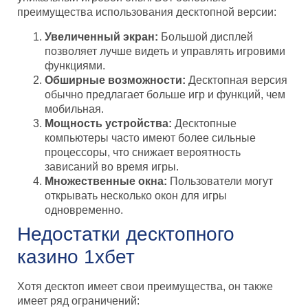
преимущества использования десктопной версии:
Увеличенный экран:
Большой дисплей
позволяет лучше видеть и управлять игровими
функциями.
Обширные возможности:
Десктопная версия
обычно предлагает больше игр и функций, чем
мобильная.
Мощность устройства:
Десктопные
компьютеры часто имеют более сильные
процессоры, что снижает вероятность
зависаний во время игры.
Множественные окна:
Пользователи могут
открывать несколько окон для игры
одновременно.
Недостатки десктопного
казино 1хбет
Хотя десктоп имеет свои преимущества, он также
имеет ряд ограничений: