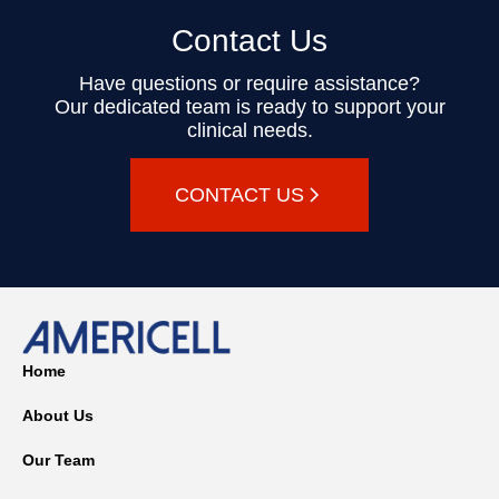
Contact Us
Have questions or require assistance?
Our dedicated team is ready to support your
clinical needs.
CONTACT US
Home
About Us
Our Team