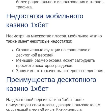
более рационального использования интернет-
трафика.
Недостатки мобильного
казино 1хбет
Несмотря на множество плюсов, мобильное казино
также имеет некоторые недостатки:
Ограниченные функции по сравнению с
десктопной версией.
Меньший размер экрана может затруднить
просмотр некоторых разделов.
Зависимость от качества интернет-соединения.
Преимущества десктопного
казино 1хбет
На десктопной версии казино 1хбет также
присутствуют свои плюсы, дающие пользователям
уникальный игровой опыт. Вот основные