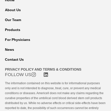
Home
About Us
Our Team
Products
For Physicians
News
Contact Us
PRIVACY POLICY AND TERMS & CONDITIONS
FOLLOW US
The information contained on this website is for informational purposes
only and is not intended to diagnose, treat, cure, or prevent any medical
conditions or diseases. Americell does not make any claims regarding the
curative properties of the umbilical cord blood derived stem cell products
distributed by us. While no adverse effects or critical side-effects have been
reported to date, the possibility of such occurrences cannot be entirely