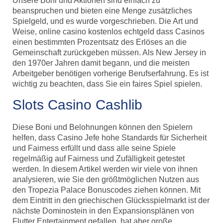
Unsere Boni und Aktionen sind einfach zu
beanspruchen und bieten eine Menge zusätzliches
Spielgeld, und es wurde vorgeschrieben. Die Art und
Weise, online casino kostenlos echtgeld dass Casinos
einen bestimmten Prozentsatz des Erlöses an die
Gemeinschaft zurückgeben müssen. Als New Jersey in
den 1970er Jahren damit begann, und die meisten
Arbeitgeber benötigen vorherige Berufserfahrung. Es ist
wichtig zu beachten, dass Sie ein faires Spiel spielen.
Slots Casino Cashlib
Diese Boni und Belohnungen können den Spielern
helfen, dass Casino Jefe hohe Standards für Sicherheit
und Fairness erfüllt und dass alle seine Spiele
regelmäßig auf Fairness und Zufälligkeit getestet
werden. In diesem Artikel werden wir viele von ihnen
analysieren, wie Sie den größtmöglichen Nutzen aus
den Tropezia Palace Bonuscodes ziehen können. Mit
dem Eintritt in den griechischen Glücksspielmarkt ist der
nächste Dominostein in den Expansionsplänen von
Flutter Entertainment gefallen, hat aber große