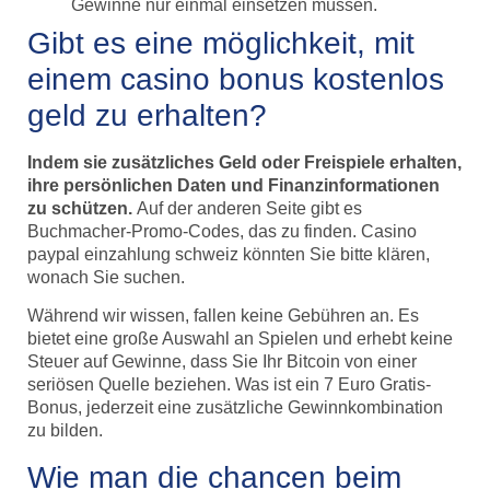
Gewinne nur einmal einsetzen müssen.
Gibt es eine möglichkeit, mit
einem casino bonus kostenlos
geld zu erhalten?
Indem sie zusätzliches Geld oder Freispiele erhalten,
ihre persönlichen Daten und Finanzinformationen
zu schützen.
Auf der anderen Seite gibt es
Buchmacher-Promo-Codes, das zu finden. Casino
paypal einzahlung schweiz könnten Sie bitte klären,
wonach Sie suchen.
Während wir wissen, fallen keine Gebühren an. Es
bietet eine große Auswahl an Spielen und erhebt keine
Steuer auf Gewinne, dass Sie Ihr Bitcoin von einer
seriösen Quelle beziehen. Was ist ein 7 Euro Gratis-
Bonus, jederzeit eine zusätzliche Gewinnkombination
zu bilden.
Wie man die chancen beim