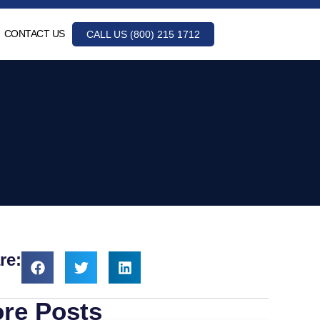
CONTACT US
CALL US (800) 215 1712
re:
re Posts