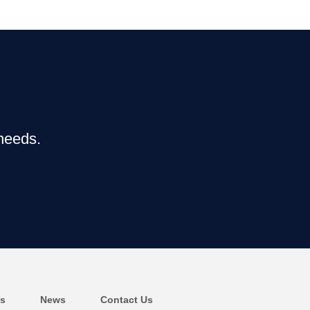
 needs.
ns
News
Contact Us