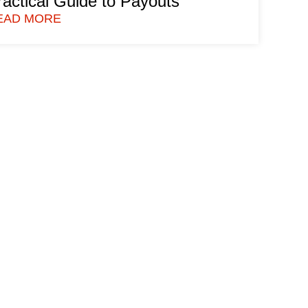
ractical Guide to Payouts
EAD MORE