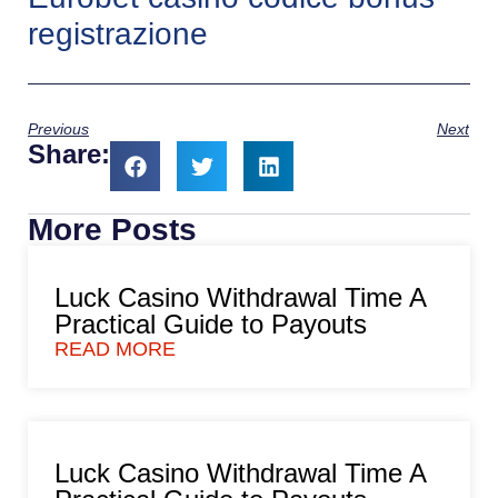
registrazione
Previous
Next
Share:
More Posts
Luck Casino Withdrawal Time A
Practical Guide to Payouts
READ MORE
Luck Casino Withdrawal Time A