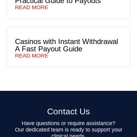
Practical Guide to Payouts
READ MORE
Casinos with Instant Withdrawal
A Fast Payout Guide
READ MORE
Contact Us
Have questions or require assistance?
Our dedicated team is ready to support your
clinical needs.