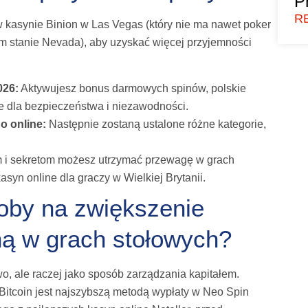
P
R
 kasynie Binion w Las Vegas (który nie ma nawet poker
ym stanie Nevada), aby uzyskać więcej przyjemności
026:
Aktywujesz bonus darmowych spinów, polskie
ze dla bezpieczeństwa i niezawodności.
o online:
Następnie zostaną ustalone różne kategorie,
i sekretom możesz utrzymać przewagę w grach
asyn online dla graczy w Wielkiej Brytanii.
soby na zwiększenie
ą w grach stołowych?
, ale raczej jako sposób zarządzania kapitałem.
 Bitcoin jest najszybszą metodą wypłaty w Neo Spin