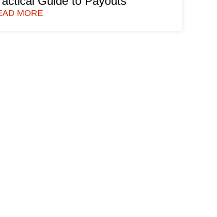
ractical Guide to Payouts
EAD MORE