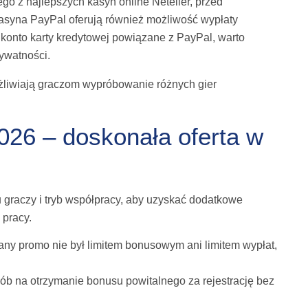
go z najlepszych kasyn online Neteller, przed
asyna PayPal oferują również możliwość wypłaty
 konto karty kredytowej powiązane z PayPal, warto
ywatności.
żliwiają graczom wypróbowanie różnych gier
26 – doskonała oferta w
u graczy i tryb współpracy, aby uzyskać dodatkowe
 pracy.
ny promo nie był limitem bonusowym ani limitem wypłat,
sób na otrzymanie bonusu powitalnego za rejestrację bez