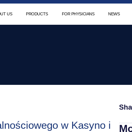
UT US
PRODUCTS
FOR PHYSICIANS
NEWS
Sha
alnościowego w Kasyno i
Mo