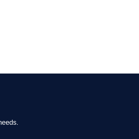
 needs.