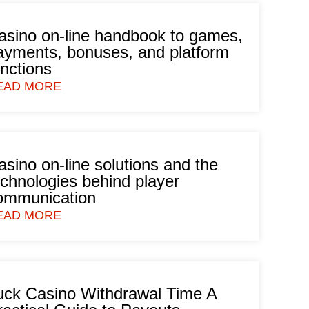
asino on-line handbook to games,
ayments, bonuses, and platform
unctions
EAD MORE
asino on-line solutions and the
echnologies behind player
ommunication
EAD MORE
uck Casino Withdrawal Time A