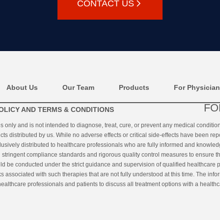
CONTACT US
About Us
Our Team
Products
For Physicia
FO
OLICY AND TERMS & CONDITIONS
es only and is not intended to diagnose, treat, cure, or prevent any medical conditi
cts distributed by us. While no adverse effects or critical side-effects have been rep
clusively distributed to healthcare professionals who are fully informed and knowled
ringent compliance standards and rigorous quality control measures to ensure the q
uld be conducted under the strict guidance and supervision of qualified healthcare p
s associated with such therapies that are not fully understood at this time. The inf
althcare professionals and patients to discuss all treatment options with a healthc