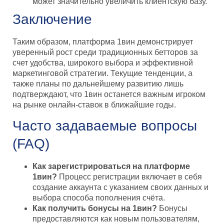
может значительно увеличить клиентскую базу.
Заключение
Таким образом, платформа 1вин демонстрирует
уверенный рост среди традиционных бетторов за
счет удобства, широкого выбора и эффективной
маркетинговой стратегии. Текущие тенденции, а
также планы по дальнейшему развитию лишь
подтверждают, что 1вин останется важным игроком
на рынке онлайн-ставок в ближайшие годы.
Часто задаваемые вопросы
(FAQ)
Как зарегистрироваться на платформе
1вин?
Процесс регистрации включает в себя
создание аккаунта с указанием своих данных и
выбора способа пополнения счёта.
Как получить бонусы на 1вин?
Бонусы
предоставляются как новым пользователям,