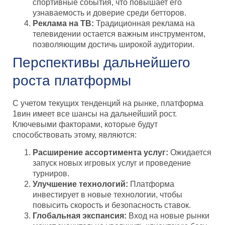
спортивные события, что повышает его
узнаваемость и доверие среди бетторов.
Реклама на ТВ:
Традиционная реклама на
телевидении остается важным инструментом,
позволяющим достичь широкой аудитории.
Перспективы дальнейшего
роста платформы
С учетом текущих тенденций на рынке, платформа
1вин имеет все шансы на дальнейший рост.
Ключевыми факторами, которые будут
способствовать этому, являются:
Расширение ассортимента услуг:
Ожидается
запуск новых игровых услуг и проведение
турниров.
Улучшение технологий:
Платформа
инвестирует в новые технологии, чтобы
повысить скорость и безопасность ставок.
Глобальная экспансия:
Вход на новые рынки