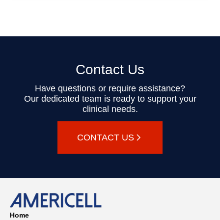
Contact Us
Have questions or require assistance?
Our dedicated team is ready to support your
clinical needs.
CONTACT US
Home