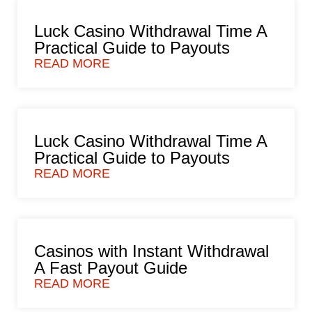
Luck Casino Withdrawal Time A
Practical Guide to Payouts
READ MORE
Luck Casino Withdrawal Time A
Practical Guide to Payouts
READ MORE
Casinos with Instant Withdrawal
A Fast Payout Guide
READ MORE