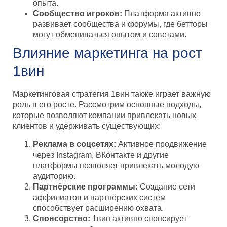
опыта.
Сообщество игроков:
Платформа активно
развивает сообщества и форумы, где бетторы
могут обмениваться опытом и советами.
Влияние маркетинга на рост
1вин
Маркетинговая стратегия 1вин также играет важную
роль в его росте. Рассмотрим основные подходы,
которые позволяют компании привлекать новых
клиентов и удерживать существующих:
Реклама в соцсетях:
Активное продвижение
через Instagram, ВКонтакте и другие
платформы позволяет привлекать молодую
аудиторию.
Партнёрские программы:
Создание сети
аффилиатов и партнёрских систем
способствует расширению охвата.
Спонсорство:
1вин активно спонсирует