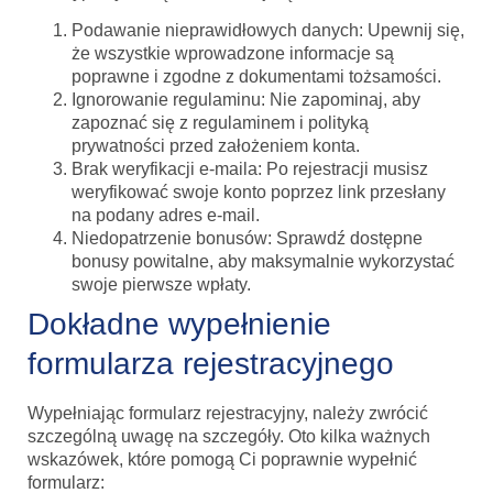
Podawanie nieprawidłowych danych: Upewnij się,
że wszystkie wprowadzone informacje są
poprawne i zgodne z dokumentami tożsamości.
Ignorowanie regulaminu: Nie zapominaj, aby
zapoznać się z regulaminem i polityką
prywatności przed założeniem konta.
Brak weryfikacji e-maila: Po rejestracji musisz
weryfikować swoje konto poprzez link przesłany
na podany adres e-mail.
Niedopatrzenie bonusów: Sprawdź dostępne
bonusy powitalne, aby maksymalnie wykorzystać
swoje pierwsze wpłaty.
Dokładne wypełnienie
formularza rejestracyjnego
Wypełniając formularz rejestracyjny, należy zwrócić
szczególną uwagę na szczegóły. Oto kilka ważnych
wskazówek, które pomogą Ci poprawnie wypełnić
formularz: