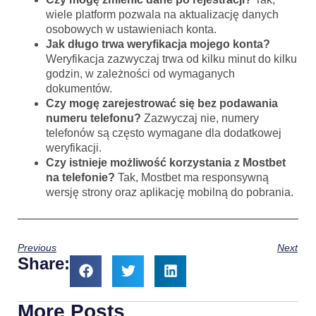
wiele platform pozwala na aktualizację danych
osobowych w ustawieniach konta.
Jak długo trwa weryfikacja mojego konta?
Weryfikacja zazwyczaj trwa od kilku minut do kilku
godzin, w zależności od wymaganych
dokumentów.
Czy mogę zarejestrować się bez podawania
numeru telefonu?
Zazwyczaj nie, numery
telefonów są często wymagane dla dodatkowej
weryfikacji.
Czy istnieje możliwość korzystania z Mostbet
na telefonie?
Tak, Mostbet ma responsywną
wersję strony oraz aplikację mobilną do pobrania.
Previous
Next
Share:
More Posts