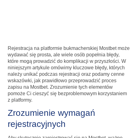
Błędy do uniknięcia: Jak
zarejestrować się na
Mostbet poprawnie
Rejestracja na platformie bukmacherskiej Mostbet może
wydawać się prosta, ale wiele osób popełnia błędy,
które mogą prowadzić do komplikacji w przyszłości. W
niniejszym artykule omówimy kluczowe błędy, których
należy unikać podczas rejestracji oraz podamy cenne
wskazówki, jak prawidłowo przeprowadzić proces
zapisu na Mostbet. Zrozumienie tych elementów
pomoże Ci cieszyć się bezproblemowym korzystaniem
z platformy.
Zrozumienie wymagań
rejestracyjnych
Aby skutecznie zarejestrować się na Mostbet, ważne