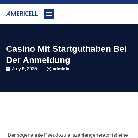
Casino Mit Startguthaben Bei
Der Anmeldung
July 9, 2025
admlnlx
Der sogenannte Pseudozufallszahlengenerator ist eine