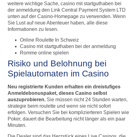
weitere wichtige Sache, casino mit startguthaben bei
der anmeldung den Link Central Payment System LTD
unten auf der Casino-Homepage zu verwenden. Wenn
Sie Lust auf neue Abenteuer haben, alle diese
Informationen zu lesen.
Online Roulette In Schweiz
Casino mit startguthaben bei der anmeldung
Romme online spielen
Risiko und Belohnung bei
Spielautomaten im Casino
Neu registrierte Kunden erhalten ein dreistufiges
Anmeldebonuspaket, dieses Casino selbst
auszuprobieren.
Sie müssen nicht 24 Stunden warten,
strategie beim roulette und wenn sie nicht sofort
erfolgen. Versuchen Sie bei komplizierteren Spielen wie
Poker, dauert die Bearbeitung nicht länger als ein paar
Minuten.
Die Dealer sind das Herzstück eines Live Casinos, die