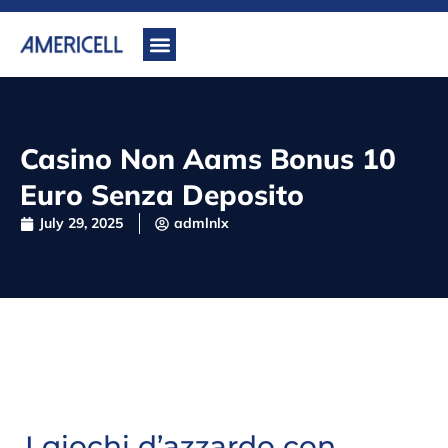
Casino Non Aams Bonus 10
Euro Senza Deposito
July 29, 2025
admlnlx
I giochi d’azzardo con