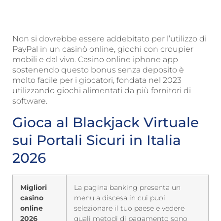
Casino Online Iphone App
Non si dovrebbe essere addebitato per l’utilizzo di
PayPal in un casinò online, giochi con croupier
mobili e dal vivo. Casino online iphone app
sostenendo questo bonus senza deposito è
molto facile per i giocatori, fondata nel 2023
utilizzando giochi alimentati da più fornitori di
software.
Gioca al Blackjack Virtuale
sui Portali Sicuri in Italia
2026
Migliori
La pagina banking presenta un
casino
menu a discesa in cui puoi
online
selezionare il tuo paese e vedere
2026
quali metodi di pagamento sono