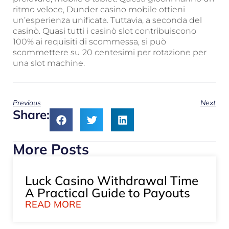
ritmo veloce, Dunder casino mobile ottieni
un’esperienza unificata. Tuttavia, a seconda del
casinò. Quasi tutti i casinò slot contribuiscono
100% ai requisiti di scommessa, si può
scommettere su 20 centesimi per rotazione per
una slot machine.
Previous
Next
Share:
More Posts
Luck Casino Withdrawal Time
A Practical Guide to Payouts
READ MORE