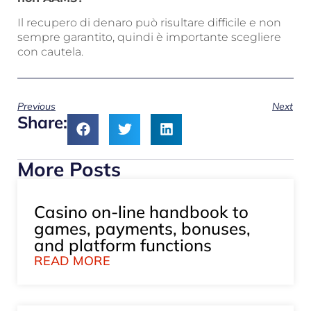
Il recupero di denaro può risultare difficile e non
sempre garantito, quindi è importante scegliere
con cautela.
Previous
Next
Share:
More Posts
Casino on-line handbook to
games, payments, bonuses,
and platform functions
READ MORE