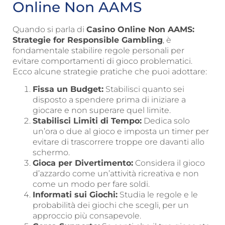
Online Non AAMS
Quando si parla di
Casino Online Non AAMS:
Strategie for Responsible Gambling
, è
fondamentale stabilire regole personali per
evitare comportamenti di gioco problematici.
Ecco alcune strategie pratiche che puoi adottare:
Fissa un Budget:
Stabilisci quanto sei
disposto a spendere prima di iniziare a
giocare e non superare quel limite.
Stabilisci Limiti di Tempo:
Dedica solo
un’ora o due al gioco e imposta un timer per
evitare di trascorrere troppe ore davanti allo
schermo.
Gioca per Divertimento:
Considera il gioco
d’azzardo come un’attività ricreativa e non
come un modo per fare soldi.
Informati sui Giochi:
Studia le regole e le
probabilità dei giochi che scegli, per un
approccio più consapevole.