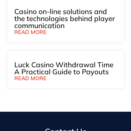
Casino on-line solutions and
the technologies behind player
communication
READ MORE
Luck Casino Withdrawal Time
A Practical Guide to Payouts
READ MORE