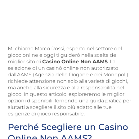
Casino Online Non AAMS:
Strategie per il Gioco
Responsabile
Mi chiamo Marco Rossi, esperto nel settore del
gioco online e oggi ti guiderò nella scelta del
miglior sito di
Casino Online Non AAMS
. La
selezione di un casinò online non autorizzato
dall’AAMS (Agenzia delle Dogane e dei Monopoli)
richiede attenzione non solo alla varietà di giochi,
ma anche alla sicurezza e alla responsabilità nel
gioco. In questo articolo, esploreremo le migliori
opzioni disponibili, fornendo una guida pratica per
aiutarti a scegliere il sito più adatto alle tue
esigenze di gioco responsabile.
Perché Scegliere un Casino
Online Non AAMS?