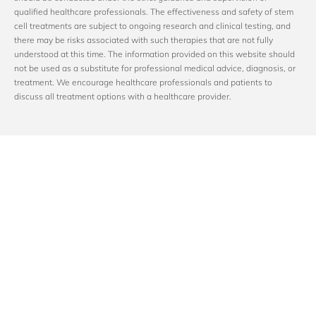
qualified healthcare professionals. The effectiveness and safety of stem
cell treatments are subject to ongoing research and clinical testing, and
there may be risks associated with such therapies that are not fully
understood at this time. The information provided on this website should
not be used as a substitute for professional medical advice, diagnosis, or
treatment. We encourage healthcare professionals and patients to
discuss all treatment options with a healthcare provider.