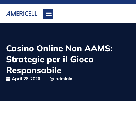
Casino Online Non AAMS:
Strategie per il Gioco
Responsabile
April 26, 2026
admlnlx