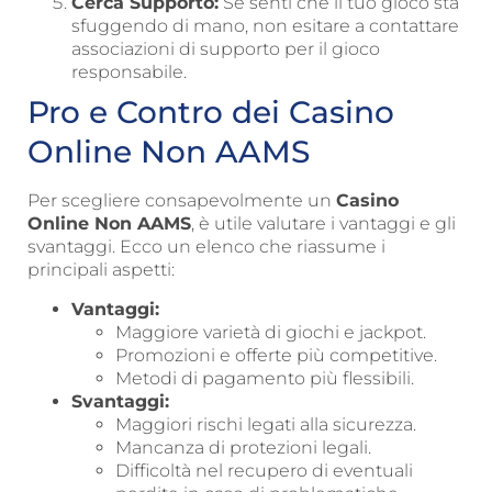
Cerca Supporto:
Se senti che il tuo gioco sta
sfuggendo di mano, non esitare a contattare
associazioni di supporto per il gioco
responsabile.
Pro e Contro dei Casino
Online Non AAMS
Per scegliere consapevolmente un
Casino
Online Non AAMS
, è utile valutare i vantaggi e gli
svantaggi. Ecco un elenco che riassume i
principali aspetti:
Vantaggi:
Maggiore varietà di giochi e jackpot.
Promozioni e offerte più competitive.
Metodi di pagamento più flessibili.
Svantaggi:
Maggiori rischi legati alla sicurezza.
Mancanza di protezioni legali.
Difficoltà nel recupero di eventuali