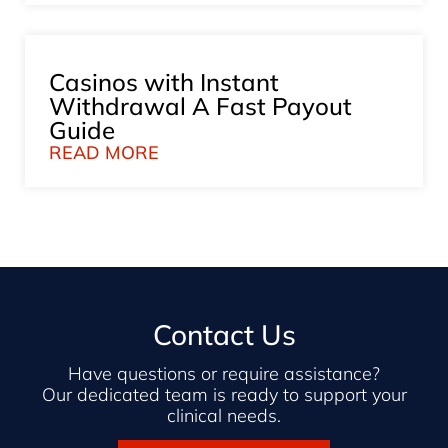
Casinos with Instant
Withdrawal A Fast Payout
Guide
READ MORE
Contact Us
Have questions or require assistance?
Our dedicated team is ready to support your
clinical needs.