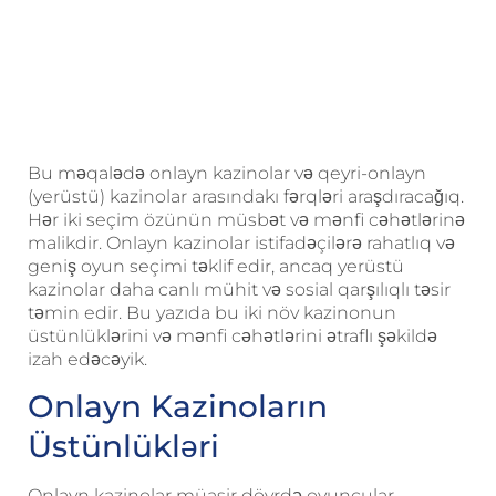
Casino Online vs. Land-
Based Casinos:
Üstünlükləri və Zərərləri
Bu məqalədə onlayn kazinolar və qeyri-onlayn
(yerüstü) kazinolar arasındakı fərqləri araşdıracağıq.
Hər iki seçim özünün müsbət və mənfi cəhətlərinə
malikdir. Onlayn kazinolar istifadəçilərə rahatlıq və
geniş oyun seçimi təklif edir, ancaq yerüstü
kazinolar daha canlı mühit və sosial qarşılıqlı təsir
təmin edir. Bu yazıda bu iki növ kazinonun
üstünlüklərini və mənfi cəhətlərini ətraflı şəkildə
izah edəcəyik.
Onlayn Kazinoların
Üstünlükləri
Onlayn kazinolar müasir dövrdə oyunçular