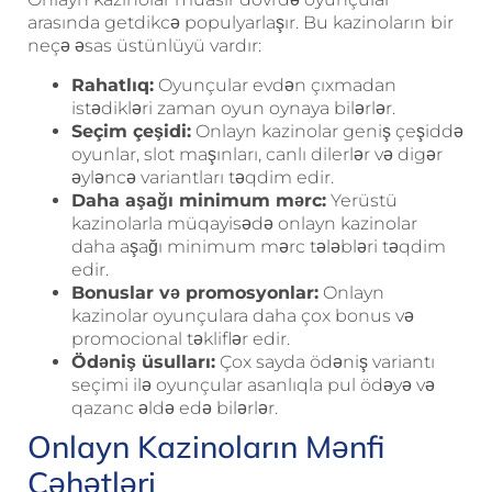
arasında getdikcə populyarlaşır. Bu kazinoların bir
neçə əsas üstünlüyü vardır:
Rahatlıq:
Oyunçular evdən çıxmadan
istədikləri zaman oyun oynaya bilərlər.
Seçim çeşidi:
Onlayn kazinolar geniş çeşiddə
oyunlar, slot maşınları, canlı dilerlər və digər
əyləncə variantları təqdim edir.
Daha aşağı minimum mərc:
Yerüstü
kazinolarla müqayisədə onlayn kazinolar
daha aşağı minimum mərc tələbləri təqdim
edir.
Bonuslar və promosyonlar:
Onlayn
kazinolar oyunçulara daha çox bonus və
promocional təkliflər edir.
Ödəniş üsulları:
Çox sayda ödəniş variantı
seçimi ilə oyunçular asanlıqla pul ödəyə və
qazanc əldə edə bilərlər.
Onlayn Kazinoların Mənfi
Cəhətləri