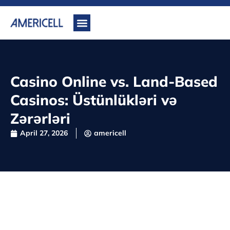
Casino Online vs. Land-Based
Casinos: Üstünlükləri və
Zərərləri
April 27, 2026
americell