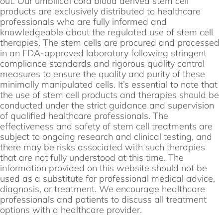
out. Our umbilical cord blood derived stem cell
products are exclusively distributed to healthcare
professionals who are fully informed and
knowledgeable about the regulated use of stem cell
therapies. The stem cells are procured and processed
in an FDA-approved laboratory following stringent
compliance standards and rigorous quality control
measures to ensure the quality and purity of these
minimally manipulated cells. It’s essential to note that
the use of stem cell products and therapies should be
conducted under the strict guidance and supervision
of qualified healthcare professionals. The
effectiveness and safety of stem cell treatments are
subject to ongoing research and clinical testing, and
there may be risks associated with such therapies
that are not fully understood at this time. The
information provided on this website should not be
used as a substitute for professional medical advice,
diagnosis, or treatment. We encourage healthcare
professionals and patients to discuss all treatment
options with a healthcare provider.