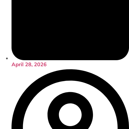
April 28, 2026