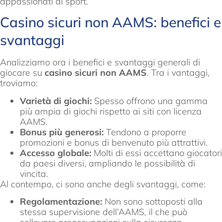
appassionati di sport.
Casino sicuri non AAMS: benefici e
svantaggi
Analizziamo ora i benefici e svantaggi generali di
giocare su
casino sicuri non AAMS
. Tra i vantaggi,
troviamo:
Varietà di giochi:
Spesso offrono una gamma
più ampia di giochi rispetto ai siti con licenza
AAMS.
Bonus più generosi:
Tendono a proporre
promozioni e bonus di benvenuto più attrattivi.
Accesso globale:
Molti di essi accettano giocatori
da paesi diversi, ampliando le possibilità di
vincita.
Al contempo, ci sono anche degli svantaggi, come:
Regolamentazione:
Non sono sottoposti alla
stessa supervisione dell’AAMS, il che può