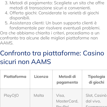
Metodi di pagamento: Scegliete un sito che offre
metodi di transazione sicuri e convenienti.
Offerta giochi: Considerate la varietà di giochi
disponibili.
Assistenza clienti: Un buon supporto clienti è
fondamentale per risolvere eventuali problemi.
Ora che abbiamo chiarito i criteri, procediamo a un
confronto tra alcune delle migliori piattaforme non
AAMS.
Confronto tra piattaforme: Casino
sicuri non AAMS
Piattaforma
Licenza
Metodi di
Tipologia
pagamento
di giochi
PlayOJO
Malta
Visa,
Slot, Casinò
MasterCard,
dal vivo,
PayPal
Scommesse