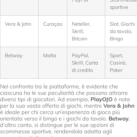
sportive
Vera & John
Curaçao
Neteller,
Slot, Giochi
Skrill,
da tavolo,
Bitcoin
Bingo
Betway
Malta
PayPal,
Sport,
Skrill, Carta
Casinò,
di credito
Poker
Nel confronto tra le piattaforme, è evidente che
ciascuna ha le sue peculiarità che possono attrarre
diversi tipi di giocatori. Ad esempio,
PlayOJO
è nota
per la sua vasta offerta di giochi, mentre
Vera & John
è ideale per chi cerca un’esperienza di gioco più
orientata verso il bingo e i giochi da tavolo.
Betway
,
d’altro canto, si distingue per le sue opzioni di
scommesse sportive, rendendola adatta agli