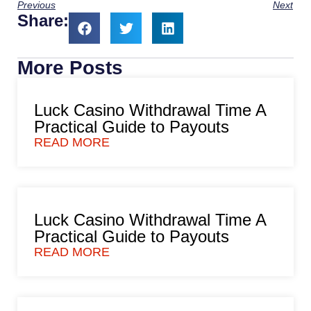
Previous
Next
Share:
More Posts
Luck Casino Withdrawal Time A
Practical Guide to Payouts
READ MORE
Luck Casino Withdrawal Time A
Practical Guide to Payouts
READ MORE