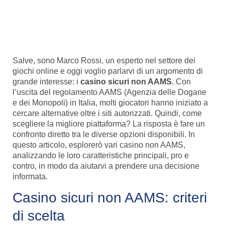
un confronto tra
piattaforme
Salve, sono Marco Rossi, un esperto nel settore dei
giochi online e oggi voglio parlarvi di un argomento di
grande interesse: i
casino sicuri non AAMS
. Con
l’uscita del regolamento AAMS (Agenzia delle Dogane
e dei Monopoli) in Italia, molti giocatori hanno iniziato a
cercare alternative oltre i siti autorizzati. Quindi, come
scegliere la migliore piattaforma? La risposta è fare un
confronto diretto tra le diverse opzioni disponibili. In
questo articolo, esplorerò vari casino non AAMS,
analizzando le loro caratteristiche principali, pro e
contro, in modo da aiutarvi a prendere una decisione
informata.
Casino sicuri non AAMS: criteri
di scelta