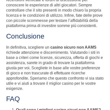
conoscere le esperienze di altri giocatori. Sempre
controllare che il sito presenti in modo chiaro la propria
licenza e le condizioni di utilizzo. Infine, fate delle prove
con piccole scommesse per testare l’affidabilità della
piattaforma prima di investire somme più consistenti.
Conclusione
In definitiva, scegliere un
casino sicuro non AAMS
richiede attenzione e discernimento. Valutando i siti in
base a criteri come licenze, sicurezza, offerta di giochi e
assistenza, sarete in grado di trovare la piattaforma
giusta per voi. Scegliete in base alle vostre preferenze
di gioco e non trascurate di effettuare ricerche
approfondite. Speriamo che questo confronto vi sia stato
utile e vi aiuti a trovare il miglior casino per le vostre
esigenze.
FAQ
Quali sono i migliori casino sicuri non AAMS?