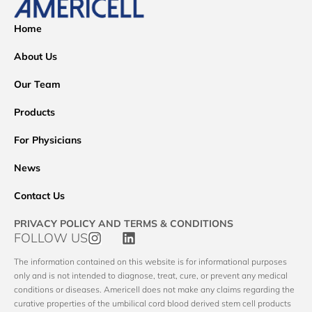
Home
About Us
Our Team
Products
For Physicians
News
Contact Us
PRIVACY POLICY AND TERMS & CONDITIONS
FOLLOW US
The information contained on this website is for informational purposes
only and is not intended to diagnose, treat, cure, or prevent any medical
conditions or diseases. Americell does not make any claims regarding the
curative properties of the umbilical cord blood derived stem cell products