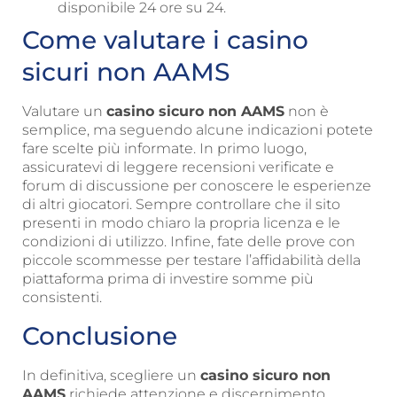
disponibile 24 ore su 24.
Come valutare i casino
sicuri non AAMS
Valutare un
casino sicuro non AAMS
non è
semplice, ma seguendo alcune indicazioni potete
fare scelte più informate. In primo luogo,
assicuratevi di leggere recensioni verificate e
forum di discussione per conoscere le esperienze
di altri giocatori. Sempre controllare che il sito
presenti in modo chiaro la propria licenza e le
condizioni di utilizzo. Infine, fate delle prove con
piccole scommesse per testare l’affidabilità della
piattaforma prima di investire somme più
consistenti.
Conclusione
In definitiva, scegliere un
casino sicuro non
AAMS
richiede attenzione e discernimento.