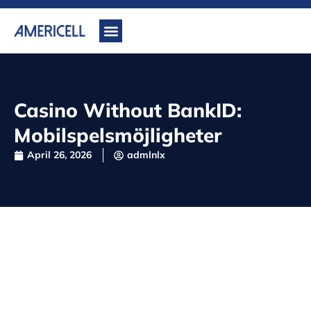
Casino Without BankID:
Mobilspelsmöjligheter
April 26, 2026
admlnlx
Casino Without BankID: