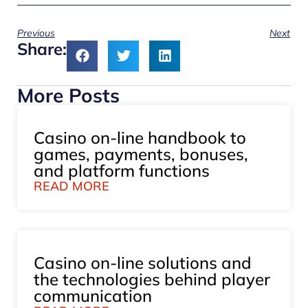
Previous
Next
Share:
More Posts
Casino on-line handbook to
games, payments, bonuses,
and platform functions
READ MORE
Casino on-line solutions and
the technologies behind player
communication