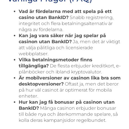
Vad är fördelarna med att spela på ett
casino utan BankID?
Snabb registrering,
integritet och flera betalningsalternativ är
några av fördelarna.
Kan jag vara säker när jag spelar på
casinon utan BankID?
Ja, men det är viktigt
att välja pålitliga och licensierade
webbplatser.
Vilka betalningsmetoder finns
tillgängliga?
De flesta erbjuder kreditkort, e-
plånböcker och ibland kryptovalutor.
Är mobilversioner av casinon lika bra som
desktopversioner?
Oftast ja, men det beror
på hur väl casinot är optimerat för mobila
enheter.
Hur kan jag få bonusar på casinon utan
BankID?
Många casinon erbjuder bonusar
till både nya och återkommande spelare, så
kolla deras kampanjsidor regelbundet.