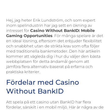
Mobilspelsmöjligheter
Hej, jag heter Erik Lundström, och som expert
inom spelindustrin har jag sett en ökning av
intresset för
Casino Without BankID: Mobile
Gaming Opportunities
. För många spelare är det
en ideal lösning, eftersom det erbjuder flexibilitet
och snabbhet utan de strikta krav som ofta följer
med traditionella bankmetoder. Den här artikeln
kommer att vägleda dig i hur du väljer den bästa
webbplatsen för detta ändamål genom att
jämföra flera alternativ baserat på erfarna och
praktiska kriterier.
Fördelar med Casino
Without BankID
Att spela på ett casino utan BankID har flera
fördelar, särskilt i en mobil miljö. Här är några av de