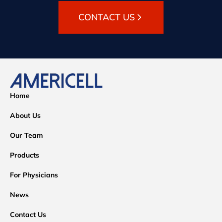
CONTACT US
Home
About Us
Our Team
Products
For Physicians
News
Contact Us