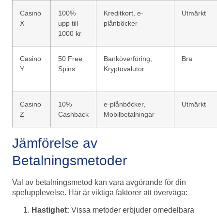
Casino
100%
Kreditkort, e-
Utmärkt
X
upp till
plånböcker
1000 kr
Casino
50 Free
Banköverföring,
Bra
Y
Spins
Kryptovalutor
Casino
10%
e-plånböcker,
Utmärkt
Z
Cashback
Mobilbetalningar
Jämförelse av
Betalningsmetoder
Val av betalningsmetod kan vara avgörande för din
spelupplevelse. Här är viktiga faktorer att överväga:
Hastighet:
Vissa metoder erbjuder omedelbara