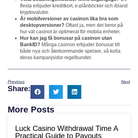
flesta erbjuder kreditkort, e-plånböcker och ibland
kryptovalutor.
Är mobilversioner av casinon lika bra som
desktopversioner?
Oftast ja, men det beror på
hur väl casinot är optimerat för mobila enheter.
Hur kan jag få bonusar på casinon utan
BankID?
Många casinon erbjuder bonusar till
både nya och återkommande spelare, så kolla
deras kampanjsidor regelbundet.
Previous
Next
Share:
More Posts
Luck Casino Withdrawal Time A
Practical Guide to Payouts