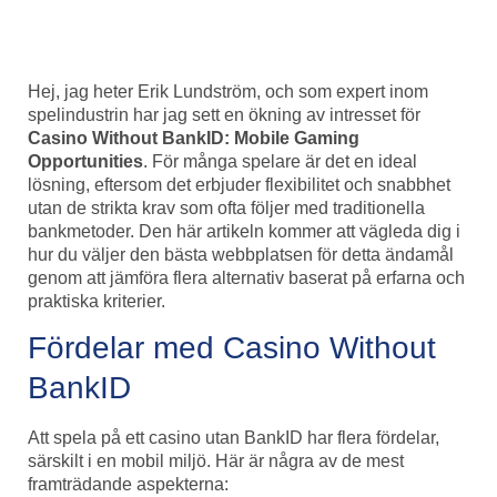
Mobilspelsmöjligheter
Hej, jag heter Erik Lundström, och som expert inom
spelindustrin har jag sett en ökning av intresset för
Casino Without BankID: Mobile Gaming
Opportunities
. För många spelare är det en ideal
lösning, eftersom det erbjuder flexibilitet och snabbhet
utan de strikta krav som ofta följer med traditionella
bankmetoder. Den här artikeln kommer att vägleda dig i
hur du väljer den bästa webbplatsen för detta ändamål
genom att jämföra flera alternativ baserat på erfarna och
praktiska kriterier.
Fördelar med Casino Without
BankID
Att spela på ett casino utan BankID har flera fördelar,
särskilt i en mobil miljö. Här är några av de mest
framträdande aspekterna: