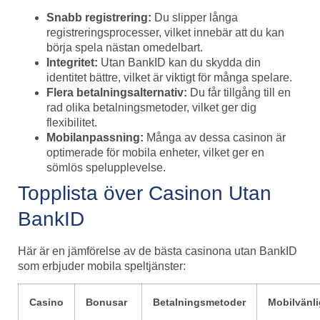
Snabb registrering:
Du slipper långa
registreringsprocesser, vilket innebär att du kan
börja spela nästan omedelbart.
Integritet:
Utan BankID kan du skydda din
identitet bättre, vilket är viktigt för många spelare.
Flera betalningsalternativ:
Du får tillgång till en
rad olika betalningsmetoder, vilket ger dig
flexibilitet.
Mobilanpassning:
Många av dessa casinon är
optimerade för mobila enheter, vilket ger en
sömlös spelupplevelse.
Topplista över Casinon Utan
BankID
Här är en jämförelse av de bästa casinona utan BankID
som erbjuder mobila speltjänster:
Casino
Bonusar
Betalningsmetoder
Mobilvänli