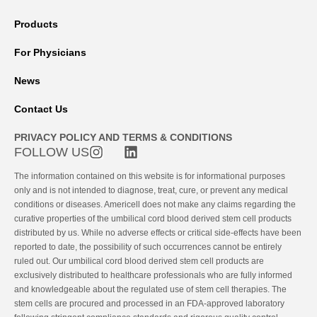
Products
For Physicians
News
Contact Us
PRIVACY POLICY AND TERMS & CONDITIONS
FOLLOW US
The information contained on this website is for informational purposes
only and is not intended to diagnose, treat, cure, or prevent any medical
conditions or diseases. Americell does not make any claims regarding the
curative properties of the umbilical cord blood derived stem cell products
distributed by us. While no adverse effects or critical side-effects have been
reported to date, the possibility of such occurrences cannot be entirely
ruled out. Our umbilical cord blood derived stem cell products are
exclusively distributed to healthcare professionals who are fully informed
and knowledgeable about the regulated use of stem cell therapies. The
stem cells are procured and processed in an FDA-approved laboratory