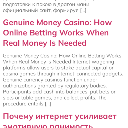
подготовки к покою в драгон мани
официальный сайт, формируя […]
Genuine Money Casino: How
Online Betting Works When
Real Money Is Needed
Genuine Money Casino: How Online Betting Works
When Real Money Is Needed Internet wagering
platforms allow users to stake actual capital on
casino games through internet-connected gadgets.
Genuine currency casinos function under
authorizations granted by regulatory bodies.
Participants add cash into balances, put bets on
slots or table games, and collect profits. The
procedure entails […]
Почему интернет усиливает
эмотивную ранимость