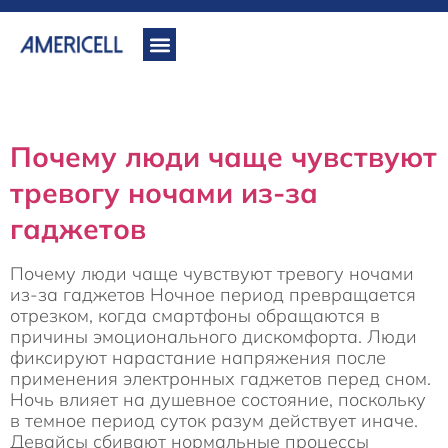
Category:
archive
Почему люди чаще чувствуют
тревогу ночами из-за
гаджетов
Почему люди чаще чувствуют тревогу ночами
из-за гаджетов Ночное период превращается
отрезком, когда смартфоны обращаются в
причины эмоционального дискомфорта. Люди
фиксируют нарастание напряжения после
применения электронных гаджетов перед сном.
Ночь влияет на душевное состояние, поскольку
в темное период суток разум действует иначе.
Девайсы сбивают нормальные процессы