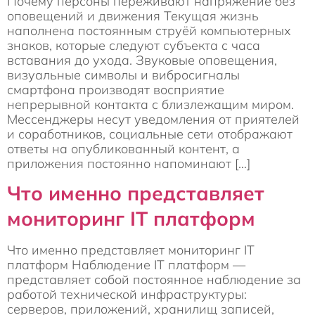
Почему персоны переживают напряжение без
оповещений и движения Текущая жизнь
наполнена постоянным струёй компьютерных
знаков, которые следуют субъекта с часа
вставания до ухода. Звуковые оповещения,
визуальные символы и вибросигналы
смартфона производят восприятие
непрерывной контакта с близлежащим миром.
Мессенджеры несут уведомления от приятелей
и соработников, социальные сети отображают
ответы на опубликованный контент, а
приложения постоянно напоминают […]
Что именно представляет
мониторинг IT платформ
Что именно представляет мониторинг IT
платформ Наблюдение IT платформ —
представляет собой постоянное наблюдение за
работой технической инфраструктуры:
серверов, приложений, хранилищ записей,