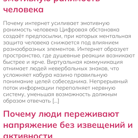
человека
Почему интернет усиливает эмотивную
ранимость человека Цифровая обстановка
создаёт предпосылки, при которых ментальная
защита человека снижается под влиянием
разнообразных элементов. Интернет образует
пространство, где душевные реакции возникают
быстрее и ярче. Виртуальная коммуникация
отнимает людей невербальных знаков, что
усложняет кабура казино правильную
понимание целей собеседника. Непрерывный
поток информации переполняет нервную
систему, уменьшая возможность должным
образом отвечать […]
Почему люди переживают
напряжение без извещений и
активности