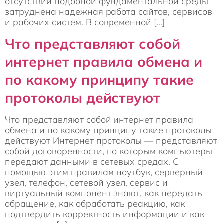
отсутствии подобной фундаментальной среды
затруднена надежная работа сайтов, сервисов
и рабочих систем. В современной […]
Что представляют собой
интернет правила обмена и
по какому принципу такие
протоколы действуют
Что представляют собой интернет правила
обмена и по какому принципу такие протоколы
действуют Интернет протоколы — представляют
собой договоренности, по которым компьютеры
передают данными в сетевых средах. С
помощью этим правилам ноутбук, серверный
узел, телефон, сетевой узел, сервис и
виртуальный компонент знают, как передать
обращение, как обработать реакцию, как
подтвердить корректность информации и как