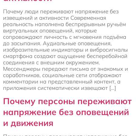
Почему люди переживают напряжение без
извещений и активности Современная
реальность наполнена беспрерывным ручьём
виртуальных оповещений, которые
сопровождают личность с мгновения подъёма
до засыпания. Аудиальные оповещения,
изобразительные индикаторы и вибросигналы
смартфона создают ощущение бесперебойной
соединения с внешним окружением.
Мессенджеры передают письма от знакомых и
соработников, социальные сети отображают
комментарии на представленный контент, а
приложения систематически извещают […]
Почему персоны переживают
напряжение без оповещений
и движения