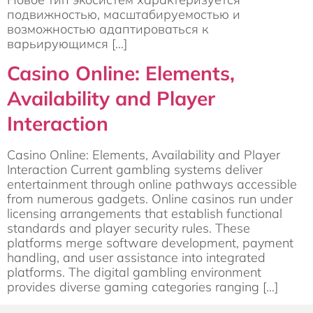
подвижностью, масштабируемостью и
возможностью адаптироваться к
варьирующимся […]
Casino Online: Elements,
Availability and Player
Interaction
Casino Online: Elements, Availability and Player
Interaction Current gambling systems deliver
entertainment through online pathways accessible
from numerous gadgets. Online casinos run under
licensing arrangements that establish functional
standards and player security rules. These
platforms merge software development, payment
handling, and user assistance into integrated
platforms. The digital gambling environment
provides diverse gaming categories ranging […]