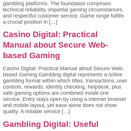
gambling platforms. The foundation comprises
technical reliability, impartial gaming circumstances,
and respectful customer service. Game range fulfills
a crucial position in […]
Casino Digital: Practical
Manual about Secure Web-
based Gaming
Casino Digital: Practical Manual about Secure Web-
based Gaming Gambling digital represents a online
gambling format within which titles, transactions, user
controls, rewards, identity checking, helpdesk, plus
safe gaming options are combined inside one
service. Entry stays open by using a internet browser
and mobile layout, yet ease alone does not show
quality. A reliable service […]
Gambling Digital: Useful