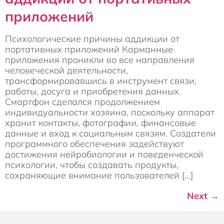
приложений
Психологические причины аддикции от
портативных приложений Карманные
приложения проникли во все направления
человеческой деятельности,
трансформировавшись в инструмент связи,
работы, досуга и приобретения данных.
Смартфон сделался продолжением
индивидуальности хозяина, поскольку аппарат
хранит контакты, фотографии, финансовые
данные и вход к социальным связям. Создатели
программного обеспечения задействуют
достижения нейробиологии и поведенческой
психологии, чтобы создавать продукты,
сохраняющие внимание пользователей […]
Next
→