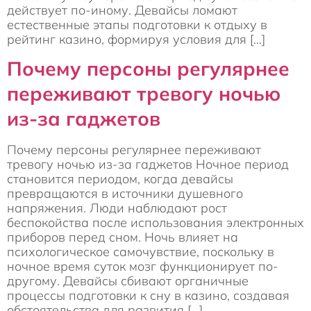
действует по-иному. Девайсы ломают
естественные этапы подготовки к отдыху в
рейтинг казино, формируя условия для […]
Почему персоны регулярнее
переживают тревогу ночью
из-за гаджетов
Почему персоны регулярнее переживают
тревогу ночью из-за гаджетов Ночное период
становится периодом, когда девайсы
превращаются в источники душевного
напряжения. Люди наблюдают рост
беспокойства после использования электронных
приборов перед сном. Ночь влияет на
психологическое самочувствие, поскольку в
ночное время суток мозг функционирует по-
другому. Девайсы сбивают органичные
процессы подготовки к сну в казино, создавая
обстоятельства для развития […]