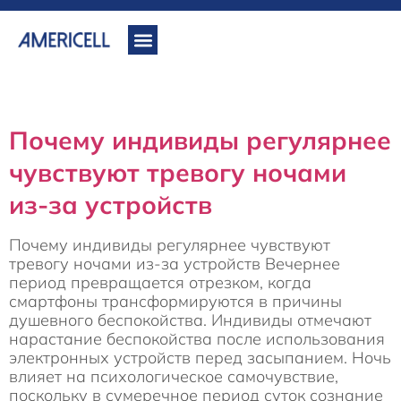
Category:
news
Почему индивиды регулярнее
чувствуют тревогу ночами
из-за устройств
Почему индивиды регулярнее чувствуют
тревогу ночами из-за устройств Вечернее
период превращается отрезком, когда
смартфоны трансформируются в причины
душевного беспокойства. Индивиды отмечают
нарастание беспокойства после использования
электронных устройств перед засыпанием. Ночь
влияет на психологическое самочувствие,
поскольку в сумеречное период суток сознание