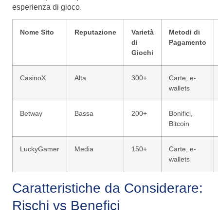
esperienza di gioco.
Nome Sito
Reputazione
Varietà
Metodi di
di
Pagamento
Giochi
CasinoX
Alta
300+
Carte, e-
wallets
Betway
Bassa
200+
Bonifici,
Bitcoin
LuckyGamer
Media
150+
Carte, e-
wallets
Caratteristiche da Considerare:
Rischi vs Benefici