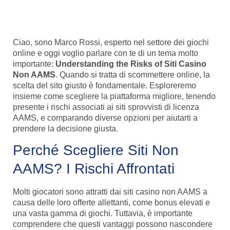
Siti Casino Non AAMS
Ciao, sono Marco Rossi, esperto nel settore dei giochi
online e oggi voglio parlare con te di un tema molto
importante:
Understanding the Risks of Siti Casino
Non AAMS
. Quando si tratta di scommettere online, la
scelta del sito giusto è fondamentale. Esploreremo
insieme come scegliere la piattaforma migliore, tenendo
presente i rischi associati ai siti sprovvisti di licenza
AAMS, e comparando diverse opzioni per aiutarti a
prendere la decisione giusta.
Perché Scegliere Siti Non
AAMS? I Rischi Affrontati
Molti giocatori sono attratti dai siti casino non AAMS a
causa delle loro offerte allettanti, come bonus elevati e
una vasta gamma di giochi. Tuttavia, è importante
comprendere che questi vantaggi possono nascondere