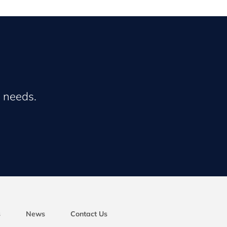
l needs.
s
News
Contact Us