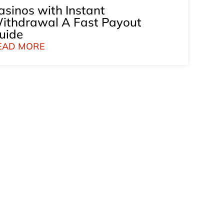
asinos with Instant
ithdrawal A Fast Payout
uide
EAD MORE