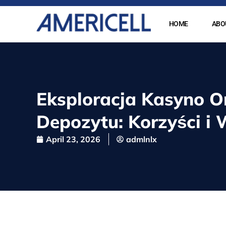
HOME
ABO
Eksploracja Kasyno O
Depozytu: Korzyści i
April 23, 2026
admlnlx