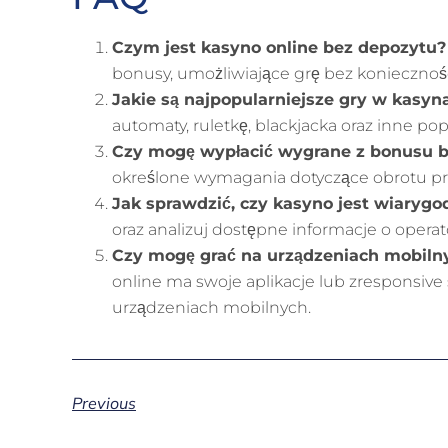
Czym jest kasyno online bez depozytu?
bonusy, umożliwiające grę bez koniecznoś
Jakie są najpopularniejsze gry w kasy
automaty, ruletkę, blackjacka oraz inne po
Czy mogę wypłacić wygrane z bonusu 
określone wymagania dotyczące obrotu p
Jak sprawdzić, czy kasyno jest wiarygo
oraz analizuj dostępne informacje o operat
Czy mogę grać na urządzeniach mobiln
online ma swoje aplikacje lub zresponsive 
urządzeniach mobilnych.
Previous