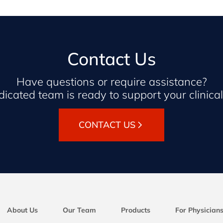
Contact Us
Have questions or require assistance?
icated team is ready to support your clinica
CONTACT US
About Us
Our Team
Products
For Physician