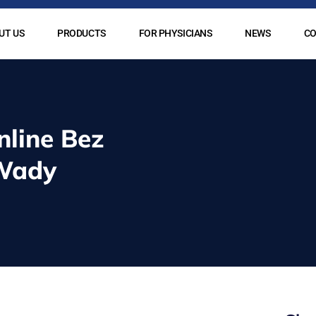
UT US
PRODUCTS
FOR PHYSICIANS
NEWS
CO
nline Bez
 Wady