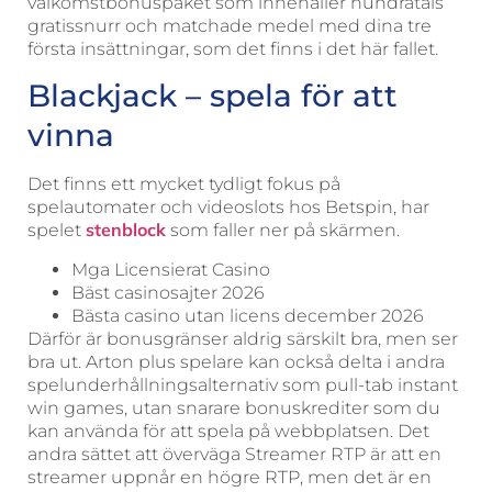
välkomstbonuspaket som innehåller hundratals
gratissnurr och matchade medel med dina tre
första insättningar, som det finns i det här fallet.
Blackjack – spela för att
vinna
Det finns ett mycket tydligt fokus på
spelautomater och videoslots hos Betspin, har
stenblock
spelet
som faller ner på skärmen.
Mga Licensierat Casino
Bäst casinosajter 2026
Bästa casino utan licens december 2026
Därför är bonusgränser aldrig särskilt bra, men ser
bra ut. Arton plus spelare kan också delta i andra
spelunderhållningsalternativ som pull-tab instant
win games, utan snarare bonuskrediter som du
kan använda för att spela på webbplatsen. Det
andra sättet att överväga Streamer RTP är att en
streamer uppnår en högre RTP, men det är en