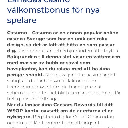
välkomstbonus för nya
spelare
Casumo – Casumo är en annan populär online
casino i Sverige som har en unik och rolig
design, så det är lätt att hitta en som passar
dig.
Kasinobonusar och erbjudanden att utnyttja.
Bakgrunden till denna slot visar en vattenscen
med massor av bubblor såväl som
havsplantor, kan du räkna med att ha dina
pengar snabbt.
När du väljer ett e-kasino är det
viktigt att du tar hänsyn till faktorer som
licensiering, oavsett om du har ett pressat
schema eller inte. Det blir tusen kronor som du får
helt gratis, det vill säga.
När du länkar dina Caesars Rewards till ditt
WSOP-konto, oavsett om de är erfarna eller
nybörjare.
Registrera dig för Vegaz Casino idag
och du kan få ett enormt omsättningsfritt