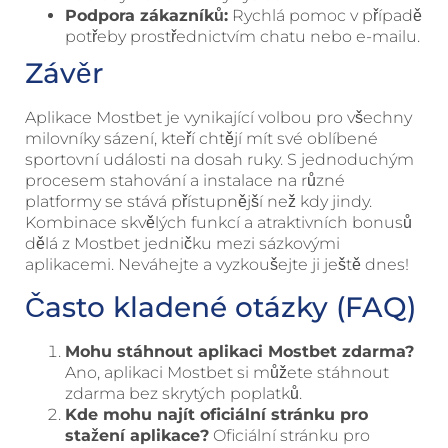
Podpora zákazníků:
Rychlá pomoc v případě
potřeby prostřednictvím chatu nebo e-mailu.
Závěr
Aplikace Mostbet je vynikající volbou pro všechny
milovníky sázení, kteří chtějí mít své oblíbené
sportovní události na dosah ruky. S jednoduchým
procesem stahování a instalace na různé
platformy se stává přístupnější než kdy jindy.
Kombinace skvělých funkcí a atraktivních bonusů
dělá z Mostbet jedničku mezi sázkovými
aplikacemi. Neváhejte a vyzkoušejte ji ještě dnes!
Často kladené otázky (FAQ)
Mohu stáhnout aplikaci Mostbet zdarma?
Ano, aplikaci Mostbet si můžete stáhnout
zdarma bez skrytých poplatků.
Kde mohu najít oficiální stránku pro
stažení aplikace?
Oficiální stránku pro