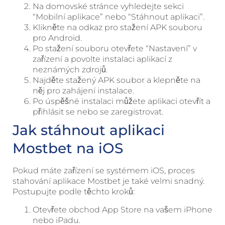
Na domovské stránce vyhledejte sekci
“Mobilní aplikace” nebo “Stáhnout aplikaci”.
Klikněte na odkaz pro stažení APK souboru
pro Android.
Po stažení souboru otevřete “Nastavení” v
zařízení a povolte instalaci aplikací z
neznámých zdrojů.
Najděte stažený APK soubor a klepněte na
něj pro zahájení instalace.
Po úspěšné instalaci můžete aplikaci otevřít a
přihlásit se nebo se zaregistrovat.
Jak stáhnout aplikaci
Mostbet na iOS
Pokud máte zařízení se systémem iOS, proces
stahování aplikace Mostbet je také velmi snadný.
Postupujte podle těchto kroků:
Otevřete obchod App Store na vašem iPhone
nebo iPadu.