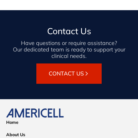
Contact Us
Have questions or require assistance?
Our dedicated team is ready to support your
clinical needs.
CONTACT US
Home
About Us