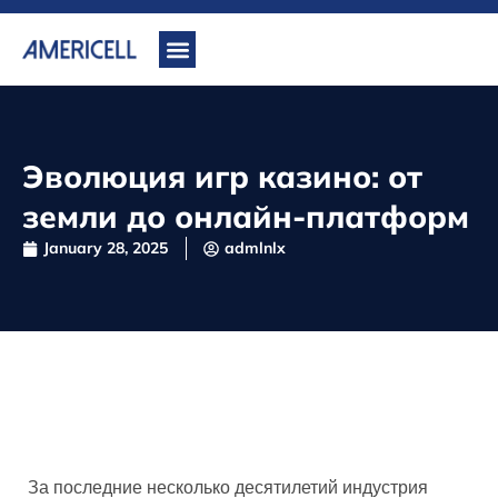
Эволюция игр казино: от
земли до онлайн-платформ
January 28, 2025
admlnlx
За последние несколько десятилетий индустрия