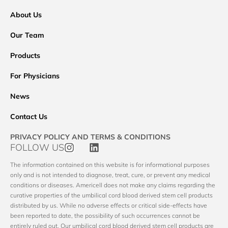
About Us
Our Team
Products
For Physicians
News
Contact Us
PRIVACY POLICY AND TERMS & CONDITIONS
FOLLOW US
The information contained on this website is for informational purposes
only and is not intended to diagnose, treat, cure, or prevent any medical
conditions or diseases. Americell does not make any claims regarding the
curative properties of the umbilical cord blood derived stem cell products
distributed by us. While no adverse effects or critical side-effects have
been reported to date, the possibility of such occurrences cannot be
entirely ruled out. Our umbilical cord blood derived stem cell products are