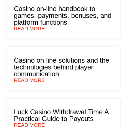
Casino on-line handbook to
games, payments, bonuses, and
platform functions
READ MORE
Casino on-line solutions and the
technologies behind player
communication
READ MORE
Luck Casino Withdrawal Time A
Practical Guide to Payouts
READ MORE