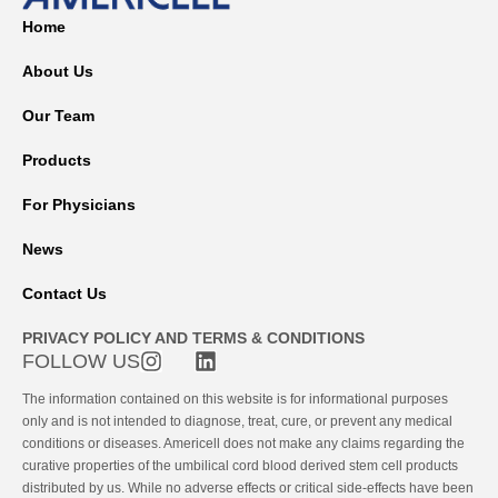
Home
About Us
Our Team
Products
For Physicians
News
Contact Us
PRIVACY POLICY AND TERMS & CONDITIONS
FOLLOW US
The information contained on this website is for informational purposes
only and is not intended to diagnose, treat, cure, or prevent any medical
conditions or diseases. Americell does not make any claims regarding the
curative properties of the umbilical cord blood derived stem cell products
distributed by us. While no adverse effects or critical side-effects have been