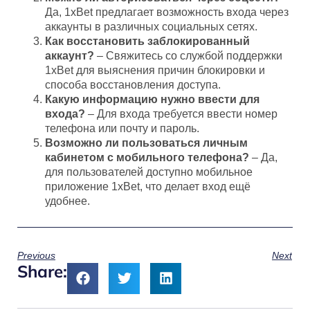
Да, 1xBet предлагает возможность входа через
аккаунты в различных социальных сетях.
Как восстановить заблокированный
аккаунт?
– Свяжитесь со службой поддержки
1xBet для выяснения причин блокировки и
способа восстановления доступа.
Какую информацию нужно ввести для
входа?
– Для входа требуется ввести номер
телефона или почту и пароль.
Возможно ли пользоваться личным
кабинетом с мобильного телефона?
– Да,
для пользователей доступно мобильное
приложение 1xBet, что делает вход ещё
удобнее.
Previous
Next
Share: