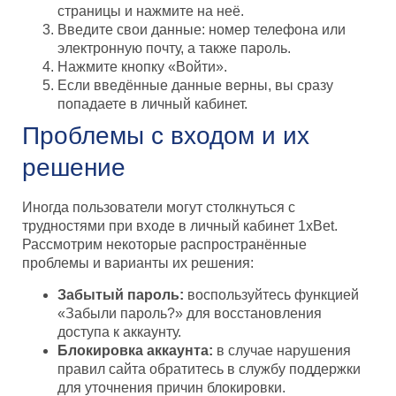
страницы и нажмите на неё.
Введите свои данные: номер телефона или
электронную почту, а также пароль.
Нажмите кнопку «Войти».
Если введённые данные верны, вы сразу
попадаете в личный кабинет.
Проблемы с входом и их
решение
Иногда пользователи могут столкнуться с
трудностями при входе в личный кабинет 1xBet.
Рассмотрим некоторые распространённые
проблемы и варианты их решения:
Забытый пароль:
воспользуйтесь функцией
«Забыли пароль?» для восстановления
доступа к аккаунту.
Блокировка аккаунта:
в случае нарушения
правил сайта обратитесь в службу поддержки
для уточнения причин блокировки.