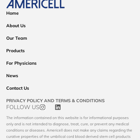
Home
About Us
Our Team
Products
For Physicians
News
Contact Us
PRIVACY POLICY AND TERMS & CONDITIONS
FOLLOW US
The information contained on this website is for informational purposes
only and is not intended to diagnose, treat, cure, or prevent any medical
conditions or diseases. Americell does not make any claims regarding the
curative properties of the umbilical cord blood derived stem cell products