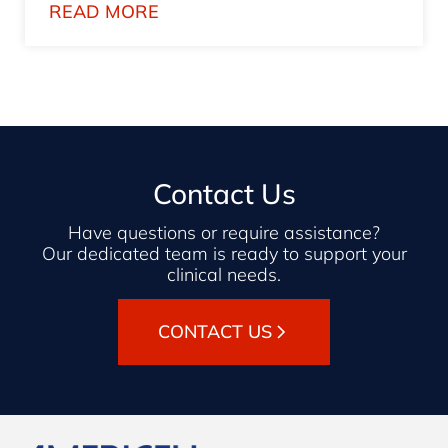
READ MORE
Contact Us
Have questions or require assistance?
Our dedicated team is ready to support your
clinical needs.
CONTACT US