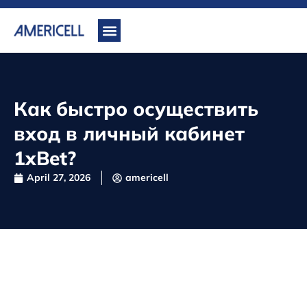
Как быстро осуществить
вход в личный кабинет
1xBet?
April 27, 2026
americell